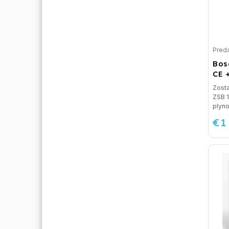
Preda
Bos
CE 
Zost
ZSB 
plyno
€1