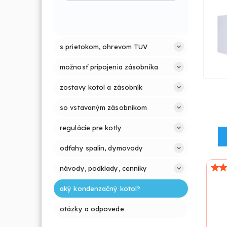
s prietokom, ohrevom TUV
možnosť pripojenia zásobníka
zostavy kotol a zásobník
so vstavaným zásobníkom
regulácie pre kotly
odťahy spalín, dymovody
návody, podklady, cenníky
aký kondenzačný kotol?
otázky a odpovede