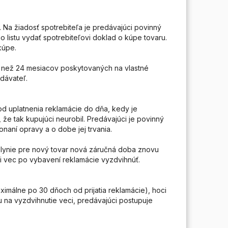
. Na žiadosť spotrebiteľa je predávajúci povinný
o listu vydať spotrebiteľovi doklad o kúpe tovaru.
kúpe.
 než 24 mesiacov poskytovaných na vlastné
odávateľ.
d uplatnenia reklamácie do dňa, kedy je
 že tak kupujúci neurobil. Predávajúci je povinný
onaní opravy a o dobe jej trvania.
plynie pre nový tovar nová záručná doba znovu
i vec po vybavení reklamácie vyzdvihnúť.
ximálne po 30 dňoch od prijatia reklamácie), hoci
 na vyzdvihnutie veci, predávajúci postupuje