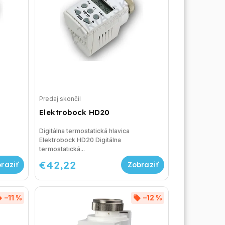
Predaj skončil
Elektrobock HD20
Digitálna termostatická hlavica
Elektrobock HD20 Digitálna
termostatická...
€42,22
–11 %
–12 %