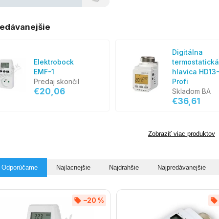
edávanejšie
Digitálna
Elektrobock
termostatická
EMF-1
hlavica HD13
Predaj skončil
Profi
€20,06
Skladom BA
€36,61
Zobraziť viac produktov
Odporúčame
Najlacnejšie
Najdrahšie
Najpredávanejšie
–20 %