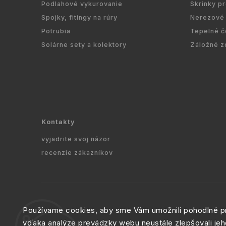
Podlahové vykurovanie
Skrinky p
Spojky, fitingy na rúry
Nerezové 
Potrubia
Tepelné č
Solárne sety a kolektory
Záložné z
Kontakty
vyjadrite svoj názor
recenzie zákazníkov
Používame cookies, aby sme Vám umožnili pohodlné pr
vďaka analýze prevádzky webu neustále zlepšovali jeh