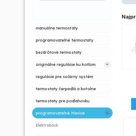
Najpr
manuálne termostaty
programovateľné termostaty
bezdrôtové termostaty
originálne regulácie ku kotlom
regulácie pre solárny systém
termostaty čerpadlá a kotolne
termostaty pre podlahovku
programovatelné hlavice
Elektrobock