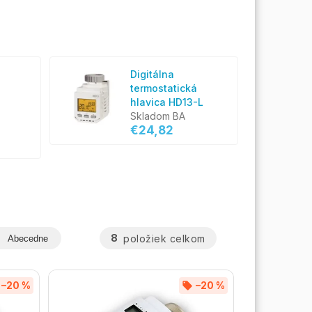
Digitálna
termostatická
-
hlavica HD13-L
Skladom BA
€24,82
8
položiek celkom
Abecedne
–20 %
–20 %