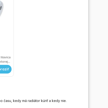
hlavica
orej...
o času, kedy má radiátor kúriť a kedy nie.