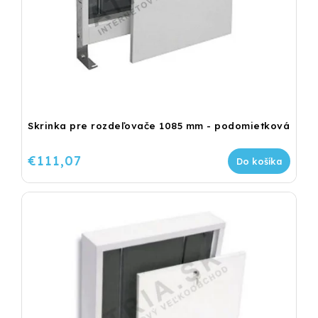
Skrinka pre rozdeľovače 1085 mm - podomietková
€111,07
Do košíka