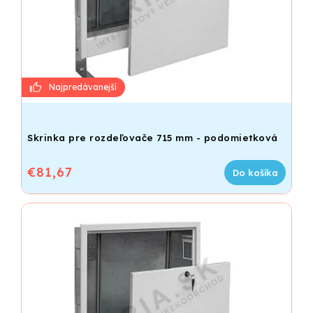
Skrinka pre rozdeľovače 715 mm - podomietková
€81,67
Do košíka