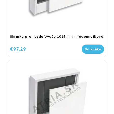
Skrinka pre rozdeľovače 1015 mm - nadomietková
€97,29
Do košíka