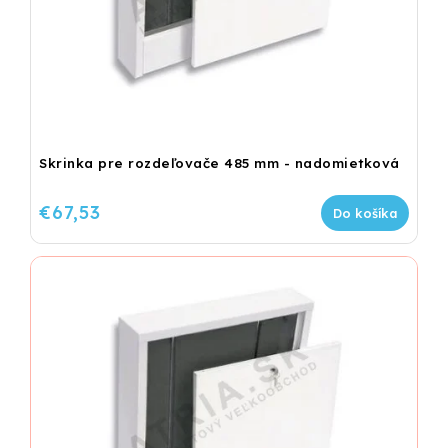
Skrinka pre rozdeľovače 485 mm - nadomietková
€67,53
Do košíka