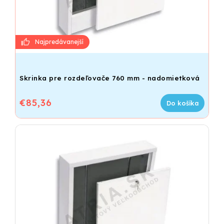
Skrinka pre rozdeľovače 760 mm - nadomietková
€85,36
Do košíka