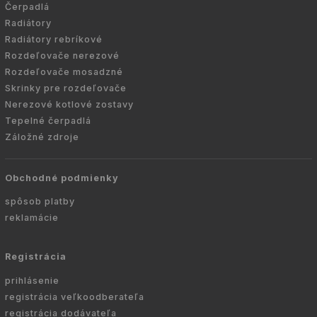
Čerpadlá
Radiátory
Radiátory rebríkové
Rozdeľovače nerezové
Rozdeľovače mosadzné
Skrinky pre rozdeľovače
Nerezové kotlové zostavy
Tepelné čerpadlá
Záložné zdroje
Obchodné podmienky
spôsob platby
reklamácie
Registrácia
prihlásenie
registrácia veľkoodberateľa
registrácia dodávateľa