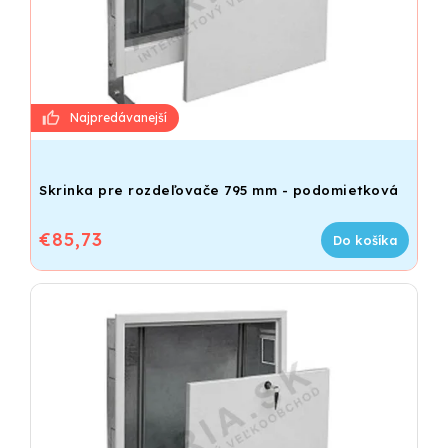
Skrinka pre rozdeľovače 795 mm - podomietková
€85,73
Do košíka