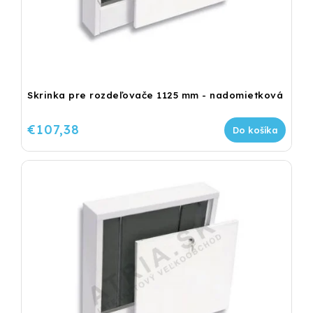
Skrinka pre rozdeľovače 1125 mm - nadomietková
€107,38
Do košíka