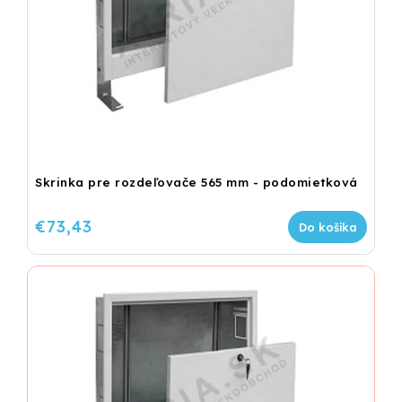
Skrinka pre rozdeľovače 565 mm - podomietková
€73,43
Do košíka