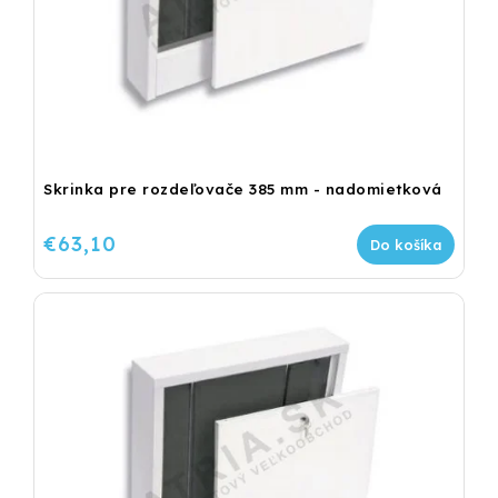
Skrinka pre rozdeľovače 385 mm - nadomietková
€63,10
Do košíka