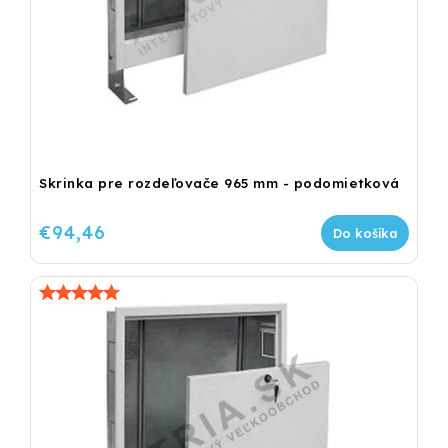
Skrinka pre rozdeľovače 965 mm - podomietková
€94,46
Do košíka