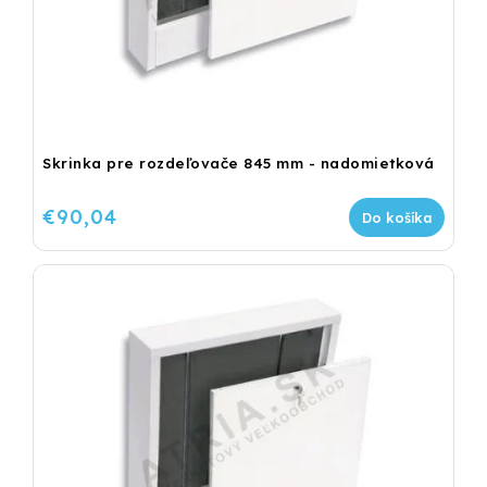
Skrinka pre rozdeľovače 845 mm - nadomietková
€90,04
Do košíka