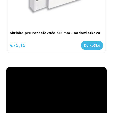
Skrinka pre rozdeľovače 615 mm - nadomietková
€75,15
Do košíka