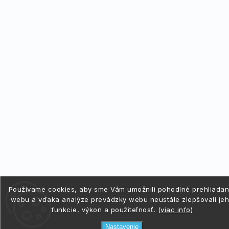
Používame cookies, aby sme Vám umožnili pohodlné prehliadan
webu a vďaka analýze prevádzky webu neustále zlepšovali je
funkcie, výkon a použiteľnosť. (
viac info
)
Nastavenie