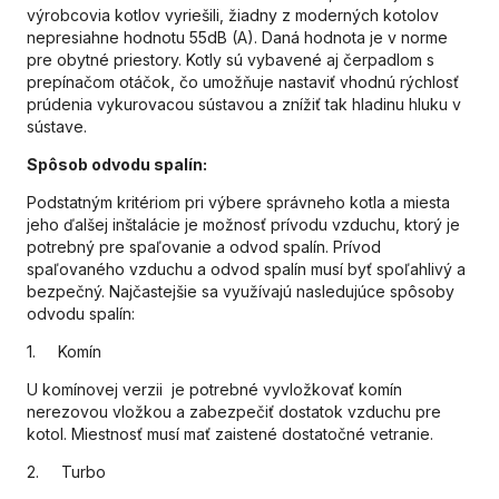
výrobcovia kotlov vyriešili, žiadny z moderných kotolov
nepresiahne hodnotu 55dB (A). Daná hodnota je v norme
pre obytné priestory. Kotly sú vybavené aj čerpadlom s
prepínačom otáčok, čo umožňuje nastaviť vhodnú rýchlosť
prúdenia vykurovacou sústavou a znížiť tak hladinu hluku v
sústave.
Spôsob odvodu spalín:
Podstatným kritériom pri výbere správneho kotla a miesta
jeho ďalšej inštalácie je možnosť prívodu vzduchu, ktorý je
potrebný pre spaľovanie a odvod spalín. Prívod
spaľovaného vzduchu a odvod spalín musí byť spoľahlivý a
bezpečný. Najčastejšie sa využívajú nasledujúce spôsoby
odvodu spalín:
1. Komín
U komínovej verzii je potrebné vyvložkovať komín
nerezovou vložkou a zabezpečiť dostatok vzduchu pre
kotol. Miestnosť musí mať zaistené dostatočné vetranie.
2. Turbo