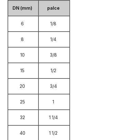
DN (mm)
palce
6
1/8
8
1/4
10
3/8
15
1/2
20
3/4
25
1
32
1 1/4
40
1 1/2