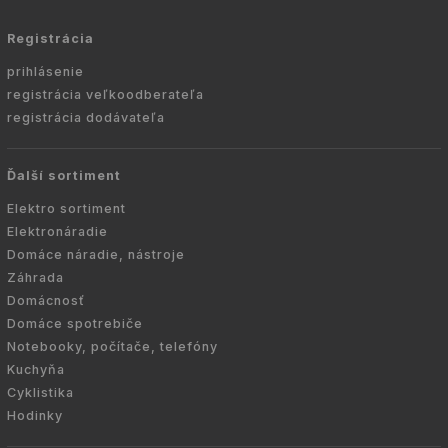
Registrácia
prihlásenie
registrácia veľkoodberateľa
registrácia dodávateľa
Ďalší sortiment
Elektro sortiment
Elektronáradie
Domáce náradie, nástroje
Záhrada
Domácnosť
Domáce spotrebiče
Notebooky, počítače, telefóny
Kuchyňa
Cyklistika
Hodinky