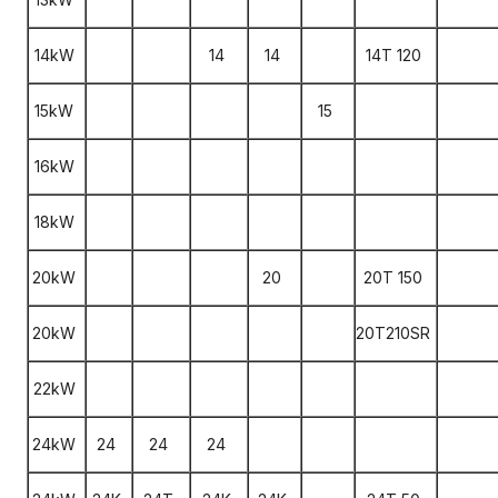
14kW
14
14
14T 120
15kW
15
16kW
18kW
20kW
20
20T 150
20kW
20T210SR
22kW
24kW
24
24
24