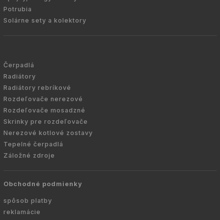
Potrubia
Solárne sety a kolektory
Čerpadlá
Radiátory
Radiátory rebríkové
Rozdeľovače nerezové
Rozdeľovače mosadzné
Skrinky pre rozdeľovače
Nerezové kotlové zostavy
Tepelné čerpadlá
Záložné zdroje
Obchodné podmienky
spôsob platby
reklamácie