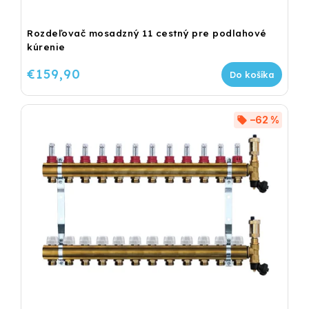
Rozdeľovač mosadzný 11 cestný pre podlahové
kúrenie
€159,90
Do košíka
–62 %