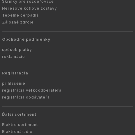
Skrinky pre rozdeľovače
Nerezové kotlové zostavy
Tepelné čerpadlá
Záložné zdroje
Obchodné podmienky
spôsob platby
reklamácie
Registrácia
prihlásenie
registrácia veľkoodberateľa
registrácia dodávateľa
Ďalší sortiment
Elektro sortiment
Elektronáradie