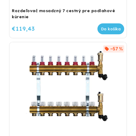
Rozdeľovač mosadzný 7 cestný pre podlahové
kúrenie
€119,43
Do košíka
–57 %