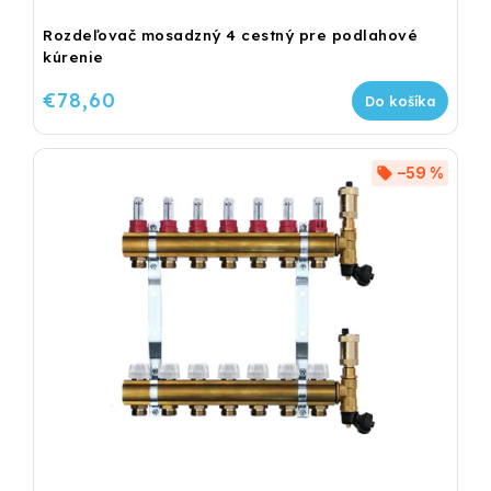
Rozdeľovač mosadzný 4 cestný pre podlahové
kúrenie
€78,60
Do košíka
–59 %