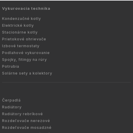
Vykurovacia technika
Kondenzačné kotly
Elektrické kotly
Stacionárne kotly
Prietokové ohrievače
Izbové termostaty
Podlahové vykurovanie
Spojky, fitingy na rúry
Potrubia
Solárne sety a kolektory
Čerpadlá
Radiátory
Radiátory rebríkové
Rozdeľovače nerezové
Rozdeľovače mosadzné