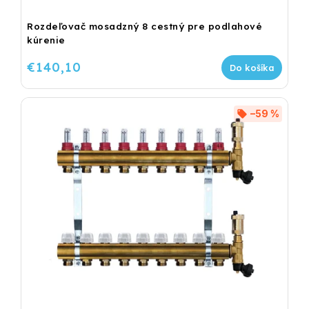
Rozdeľovač mosadzný 8 cestný pre podlahové
kúrenie
€140,10
Do košíka
–59 %