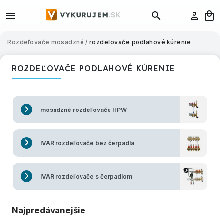
Rozdeľovače mosadzné
/
rozdeľovače podlahové kúrenie
ROZDEĽOVAČE PODLAHOVÉ KÚRENIE
mosadzné rozdeľovače HPW
IVAR rozdeľovače bez čerpadla
IVAR rozdeľovače s čerpadlom
Najpredávanejšie