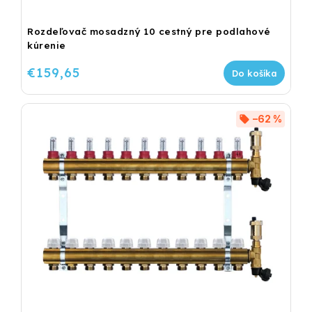
Rozdeľovač mosadzný 10 cestný pre podlahové
kúrenie
€159,65
Do košíka
–62 %