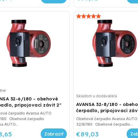
dne
Skladom u dodávateľa
NSA 32-6/180 - obehové
AVANSA 32-8/180 - obeh
adlo, pripojovací závit 2"
čerpadlo, pripojovací závi
ové čerpadlo Avansa AUTO
/180 Obehové čerpadlo
Obehové čerpadlo Avansa AUTO
sa AUTO...
32/8/180 Obehové čerpadlo...
8,65
€89,03