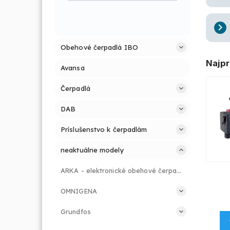
Obehové čerpadlá IBO
Najpr
Avansa
Čerpadlá
DAB
Príslušenstvo k čerpadlám
neaktuálne modely
ARKA - elektronické obehové čerpadlá
OMNIGENA
Grundfos