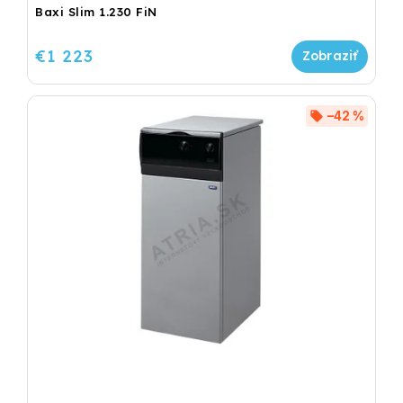
Baxi Slim 1.230 FiN
€1 223
–42 %