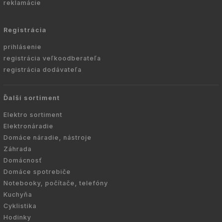
reklamácie
Registrácia
prihlásenie
registrácia veľkoodberateľa
registrácia dodávateľa
Ďalší sortiment
Elektro sortiment
Elektronáradie
Domáce náradie, nástroje
Záhrada
Domácnosť
Domáce spotrebiče
Notebooky, počítače, telefóny
Kuchyňa
Cyklistika
Hodinky