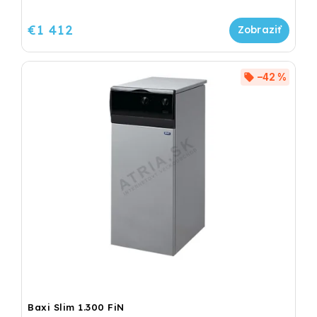
€1 412
–42 %
Baxi Slim 1.300 FiN