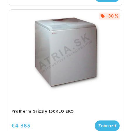
–30 %
Protherm Grizzly 150KLO EKO
€4 383