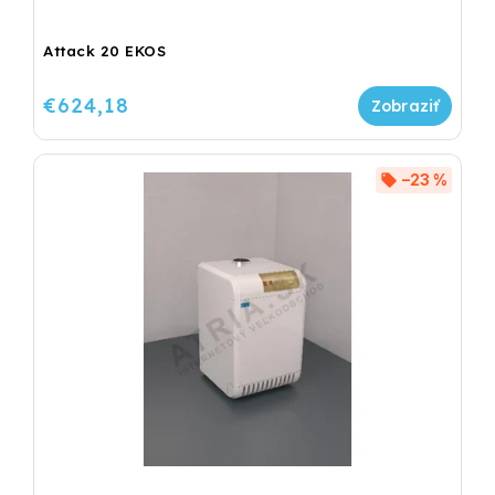
Attack 20 EKOS
€624,18
–23 %