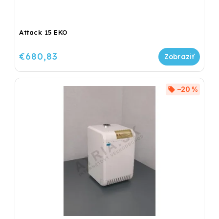
Attack 15 EKO
€680,83
–20 %