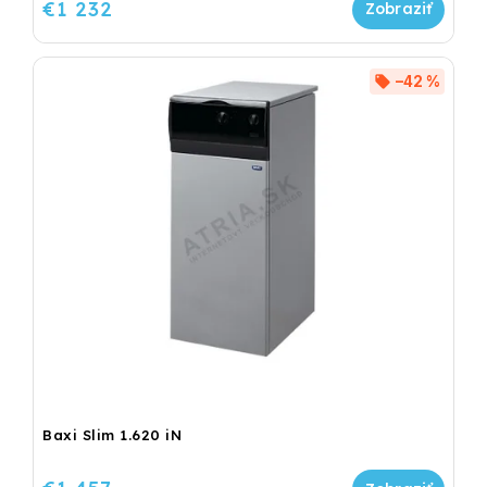
€1 232
–42 %
Baxi Slim 1.620 iN