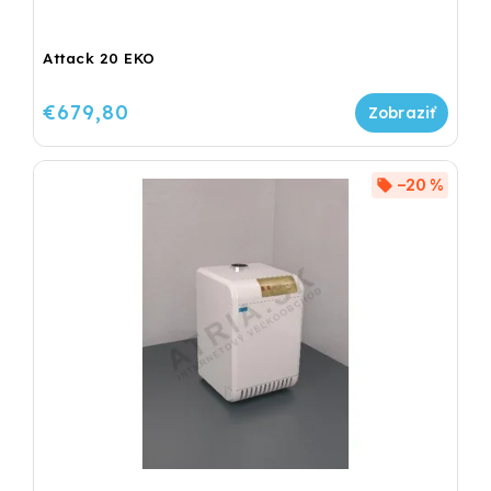
Attack 20 EKO
€679,80
–20 %