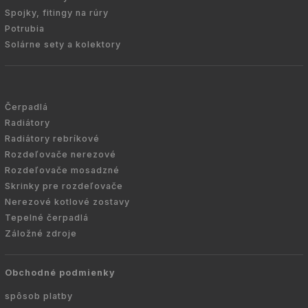
Spojky, fitingy na rúry
Potrubia
Solárne sety a kolektory
Čerpadlá
Radiátory
Radiátory rebríkové
Rozdeľovače nerezové
Rozdeľovače mosadzné
Skrinky pre rozdeľovače
Nerezové kotlové zostavy
Tepelné čerpadlá
Záložné zdroje
Obchodné podmienky
spôsob platby