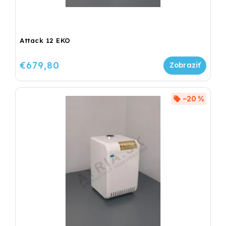
Attack 12 EKO
€679,80
–20 %