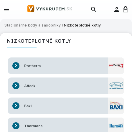
Stacionárne kotly a zásobníky
/
Nizkoteplotné kotly
NIZKOTEPLOTNÉ KOTLY
Protherm
Attack
Baxi
Thermona