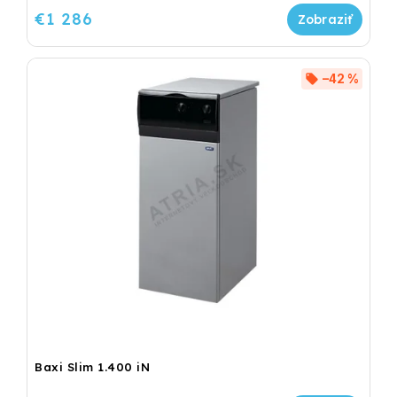
€1 286
–42 %
Baxi Slim 1.400 iN