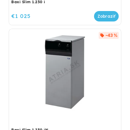
Baxi Slim 1.230 i
€1 025
–43 %
Baxi Slim 1.230 iN