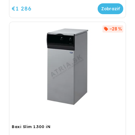
€1 286
–28 %
Baxi Slim 1.300 iN