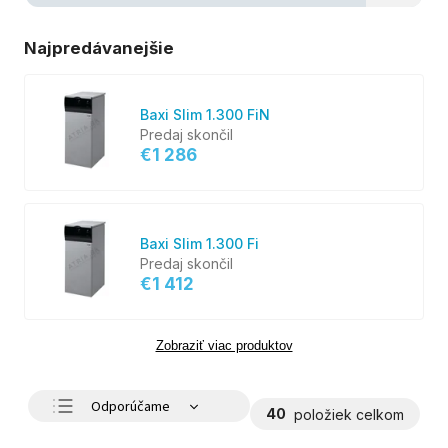
Najpredávanejšie
Baxi Slim 1.300 FiN
Predaj skončil
€1 286
Baxi Slim 1.300 Fi
Predaj skončil
€1 412
Zobraziť viac produktov
Odporúčame
40
položiek celkom
Najlacnejšie