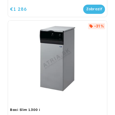
€1 286
–31 %
Baxi Slim 1.300 i