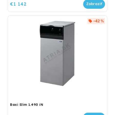
€1 142
–42 %
Baxi Slim 1.490 iN