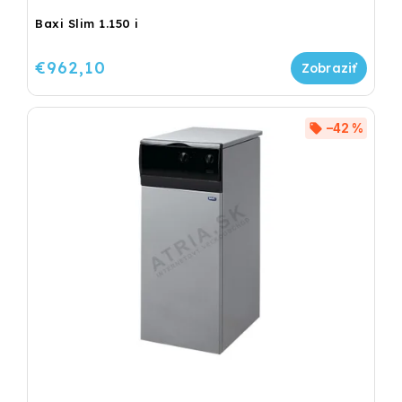
Baxi Slim 1.150 i
€962,10
–42 %