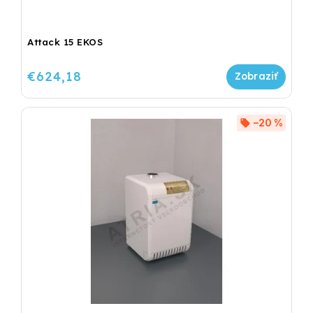
Attack 15 EKOS
€624,18
–20 %