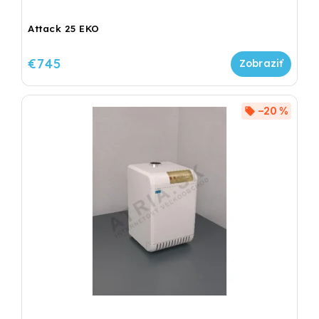
Attack 25 EKO
€745
–20 %