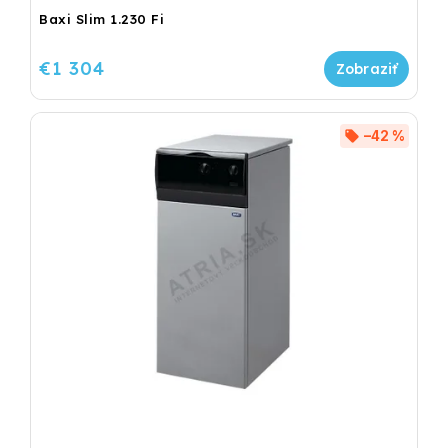
Baxi Slim 1.230 Fi
€1 304
–42 %