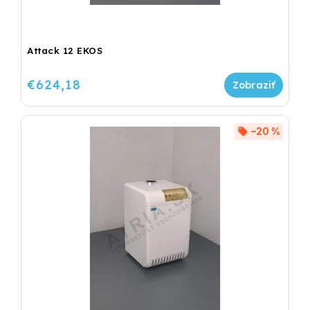
Attack 12 EKOS
€624,18
–20 %