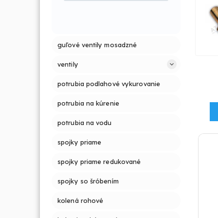
guľové ventily mosadzné
ventily
potrubia podlahové vykurovanie
potrubia na kúrenie
potrubia na vodu
spojky priame
spojky priame redukované
spojky so šróbením
kolená rohové