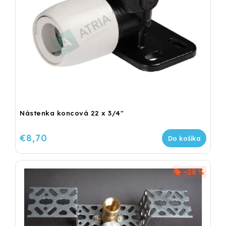
Nástenka koncová 22 x 3/4"
€8,70
Do košíka
–28 %