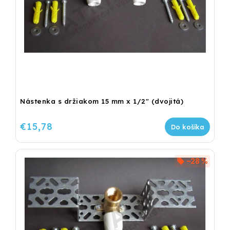
Nástenka s držiakom 15 mm x 1/2" (dvojitá)
€15,78
Do košíka
–28 %