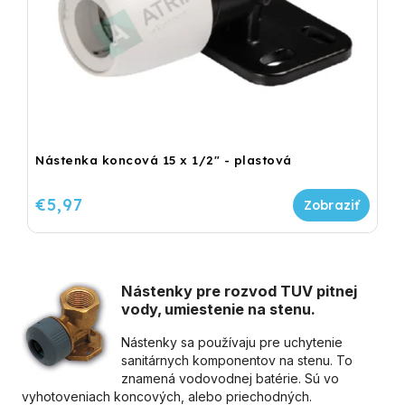
Nástenka koncová 15 x 1/2" - plastová
€5,97
Nástenky pre rozvod TUV pitnej
vody, umiestenie na stenu.
Nástenky sa používaju pre uchytenie
sanitárnych komponentov na stenu. To
znamená vodovodnej batérie. Sú vo
vyhotoveniach koncových, alebo priechodných.