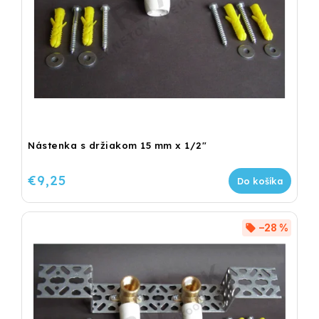
Nástenka s držiakom 15 mm x 1/2"
€9,25
Do košíka
–28 %