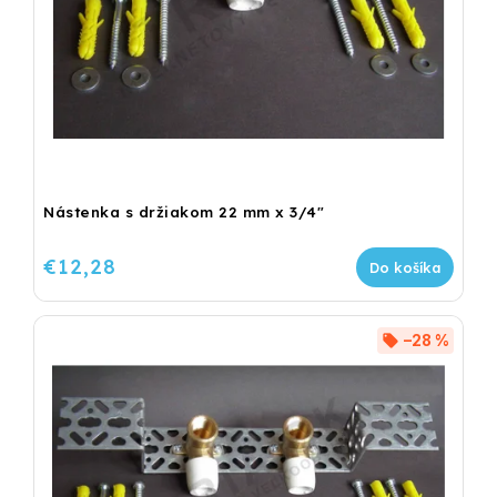
Nástenka s držiakom 22 mm x 3/4"
€12,28
Do košíka
–28 %