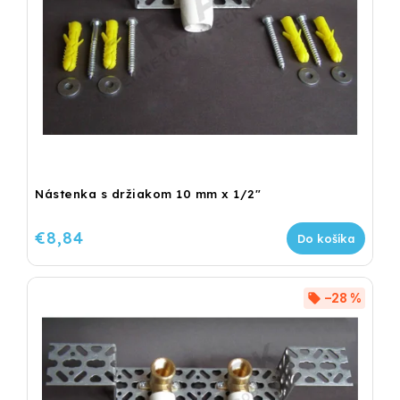
Nástenka s držiakom 10 mm x 1/2"
€8,84
Do košíka
–28 %