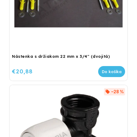
Nástenka s držiakom 22 mm x 3/4" (dvojitá)
€20,88
Do košíka
–28 %