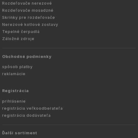
Rozdeľovače nerezové
Rozdeľovače mosadzné
Skrinky pre rozdeľovače
Nerezové kotlové zostavy
Tepelné čerpadlá
Záložné zdroje
Obchodné podmienky
spôsob platby
reklamácie
Registrácia
prihlásenie
registrácia veľkoodberateľa
registrácia dodávateľa
Ďalší sortiment