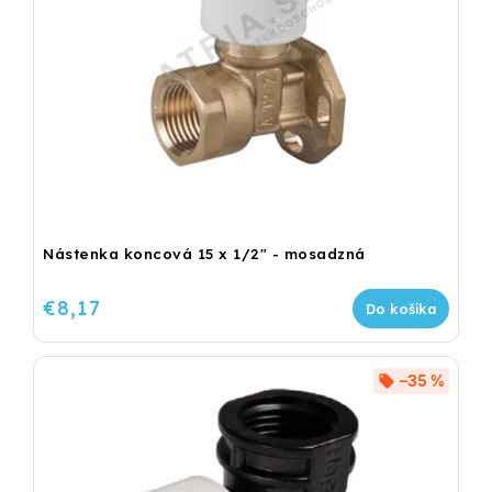
Nástenka koncová 15 x 1/2" - mosadzná
€8,17
Do košíka
–35 %