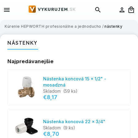
Kúrenie HEPWORTH profesionálne a jednoducho
/
nástenky
NÁSTENKY
Najpredávanejšie
Nástenka koncová 15 x 1/2" -
mosadzná
Skladom
(59 ks)
€8,17
Nástenka koncová 22 x 3/4"
Skladom
(9 ks)
€8,70