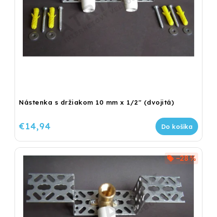
Nástenka s držiakom 10 mm x 1/2" (dvojitá)
€14,94
Do košíka
–28 %