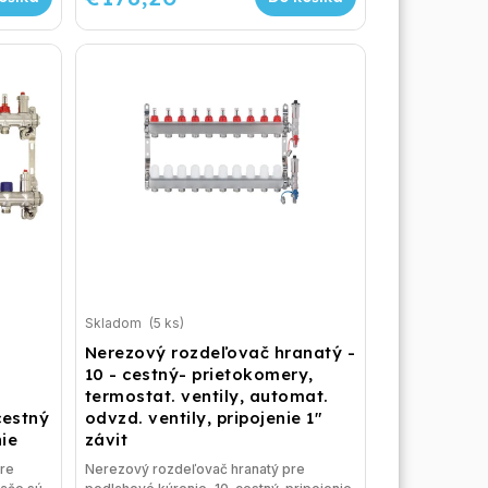
Skladom
(5 ks)
Nerezový rozdeľovač hranatý -
10 - cestný- prietokomery,
termostat. ventily, automat.
cestný
odvzd. ventily, pripojenie 1"
ie
závit
re
Nerezový rozdeľovač hranatý pre