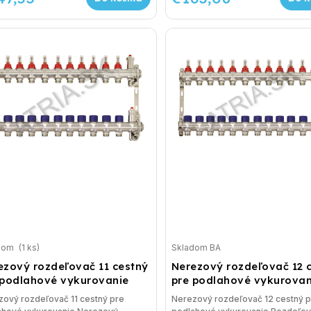
dom
(1 ks)
Skladom BA
ezový rozdeľovač 11 cestný
Nerezový rozdeľovač 12 
 podlahové vykurovanie
pre podlahové vykurovan
ový rozdeľovač 11 cestný pre
Nerezový rozdeľovač 12 cestný p