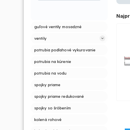
Najpr
guľové ventily mosadzné
ventily
potrubia podlahové vykurovanie
potrubia na kúrenie
potrubia na vodu
spojky priame
spojky priame redukované
spojky so šróbením
kolená rohové