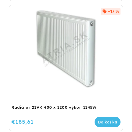
–17 %
Radiátor 21VK 400 x 1200 výkon 1145W
€185,61
Do košíka