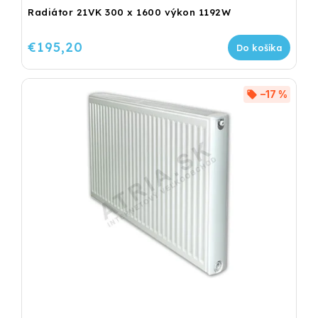
Radiátor 21VK 300 x 1600 výkon 1192W
€195,20
Do košíka
–17 %