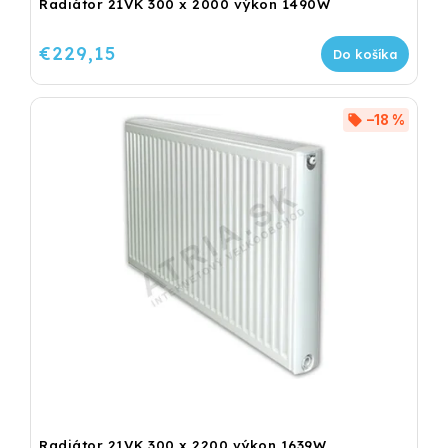
Radiátor 21VK 300 x 2000 výkon 1490W
€229,15
Do košíka
–18 %
Radiátor 21VK 300 x 2200 výkon 1639W