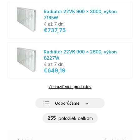
Radiátor 22VK 900 x 3000, výkon
7185W
4 až 7 dní
€737,75
Radiátor 22VK 900 x 2600, výkon
6227W
4 až 7 dní
€649,19
Zobraziť viac produktov
Odporúčame
Najlacnejšie
255
položiek celkom
Najdrahšie
Najpredávanejšie