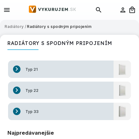
Radiátory
/
Radiátory s spodným pripojením
RADIÁTORY S SPODNÝM PRIPOJENÍM
Typ 21
Typ 22
Typ 33
Najpredávanejšie