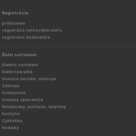
Registrácia
prihlásenie
registrácia veľkoodberateľa
registrácia dodávateľa
Ďalší sortiment
Elektro sortiment
Elektronáradie
Domáce náradie, nástroje
Záhrada
Domácnosť
Domáce spotrebiče
Notebooky, počítače, telefóny
Kuchyňa
Cyklistika
Hodinky