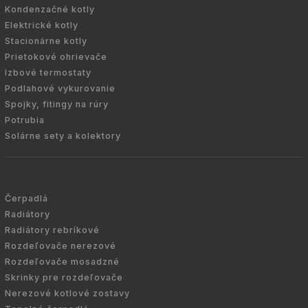
Kondenzačné kotly
Elektrické kotly
Stacionárne kotly
Prietokové ohrievače
Izbové termostaty
Podlahové vykurovanie
Spojky, fitingy na rúry
Potrubia
Solárne sety a kolektory
Čerpadlá
Radiátory
Radiátory rebríkové
Rozdeľovače nerezové
Rozdeľovače mosadzné
Skrinky pre rozdeľovače
Nerezové kotlové zostavy