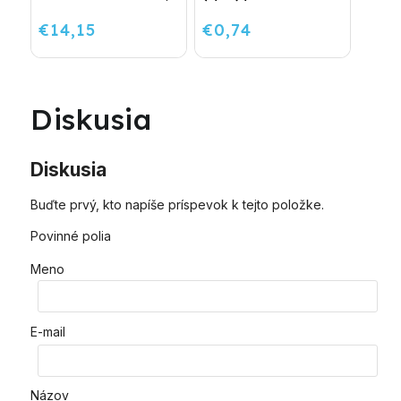
návin
€14,15
€0,74
Diskusia
Diskusia
Buďte prvý, kto napíše príspevok k tejto položke.
Povinné polia
Meno
E-mail
Názov