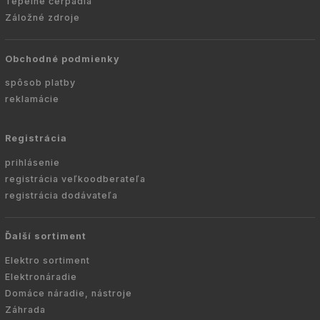
Tepelné čerpadlá
Záložné zdroje
Obchodné podmienky
spôsob platby
reklamácie
Registrácia
prihlásenie
registrácia veľkoodberateľa
registrácia dodávateľa
Ďalší sortiment
Elektro sortiment
Elektronáradie
Domáce náradie, nástroje
Záhrada