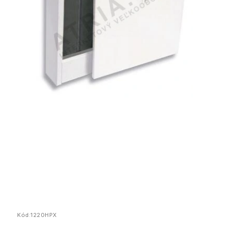
Kód:
1220HPX