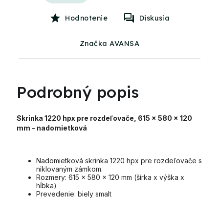
Hodnotenie
Diskusia
Značka AVANSA
Podrobný popis
Skrinka 1220 hpx pre rozdeľovače, 615 x 580 x 120
mm - nadomietková
Nadomietková skrinka 1220 hpx pre rozdeľovače s
niklovaným zámkom.
Rozmery: 615 x 580 x 120 mm (šírka x výška x
hĺbka)
Prevedenie: biely smalt