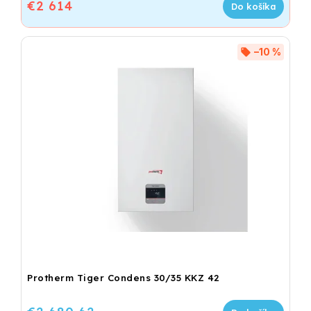
€2 614
Do košíka
–10 %
Protherm Tiger Condens 30/35 KKZ 42