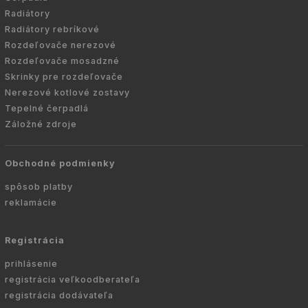
Radiátory
Radiátory rebríkové
Rozdeľovače nerezové
Rozdeľovače mosadzné
Skrinky pre rozdeľovače
Nerezové kotlové zostavy
Tepelné čerpadlá
Záložné zdroje
Obchodné podmienky
spôsob platby
reklamácie
Registrácia
prihlásenie
registrácia veľkoodberateľa
registrácia dodávateľa