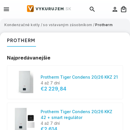
Kondenzačné kotly
/
so vstavaným zásobníkom
/
Protherm
PROTHERM
Najpredávanejšie
Protherm Tiger Condens 20/26 KKZ 21
4 až 7 dní
€2 229,84
Protherm Tiger Condens 20/26 KKZ
42 + smart regulátor
4 až 7 dní
€2 614