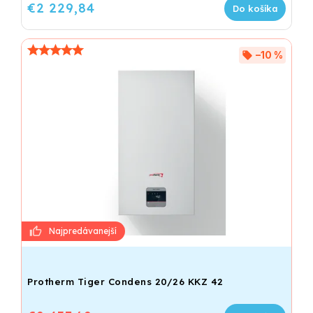
€2 229,84
Do košíka
–10 %
Protherm Tiger Condens 20/26 KKZ 42