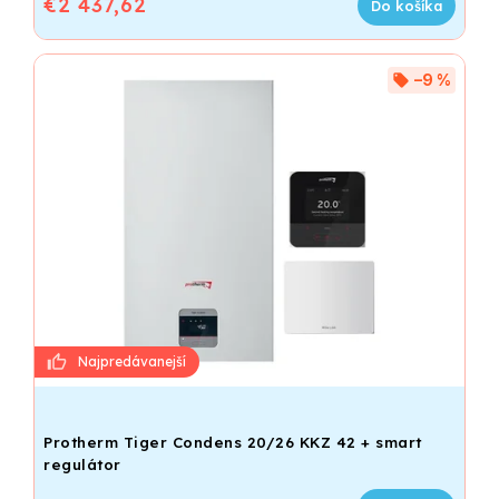
€2 437,62
Do košíka
–9 %
Protherm Tiger Condens 20/26 KKZ 42 + smart
regulátor