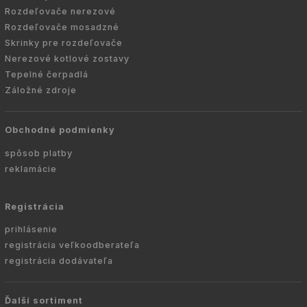
Rozdeľovače nerezové
Rozdeľovače mosadzné
Skrinky pre rozdeľovače
Nerezové kotlové zostavy
Tepelné čerpadlá
Záložné zdroje
Obchodné podmienky
spôsob platby
reklamácie
Registrácia
prihlásenie
registrácia veľkoodberateľa
registrácia dodávateľa
Ďalší sortiment