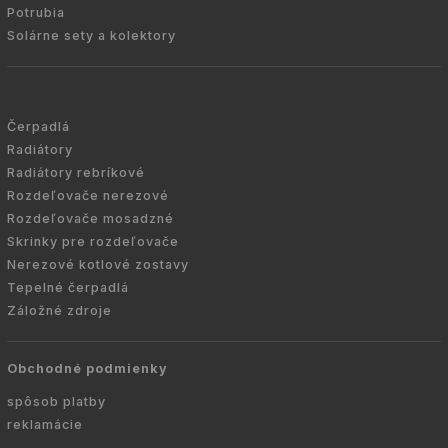
Potrubia
Solárne sety a kolektory
Čerpadlá
Radiátory
Radiátory rebríkové
Rozdeľovače nerezové
Rozdeľovače mosadzné
Skrinky pre rozdeľovače
Nerezové kotlové zostavy
Tepelné čerpadlá
Záložné zdroje
Obchodné podmienky
spôsob platby
reklamácie