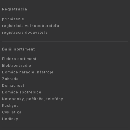
Registrácia
prihlásenie
registrácia veľkoodberateľa
registrácia dodávateľa
Ďalší sortiment
Elektro sortiment
Elektronáradie
Domáce náradie, nástroje
Záhrada
Domácnosť
Domáce spotrebiče
Notebooky, počítače, telefóny
Kuchyňa
Cyklistika
Hodinky