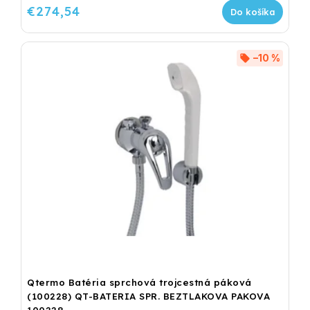
€274,54
Do košíka
–10 %
Qtermo Batéria sprchová trojcestná páková
(100228) QT-BATERIA SPR. BEZTLAKOVA PAKOVA