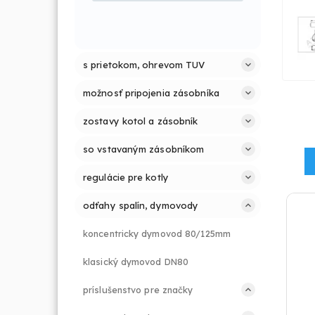
s prietokom, ohrevom TUV
možnosť pripojenia zásobníka
zostavy kotol a zásobník
so vstavaným zásobníkom
regulácie pre kotly
odťahy spalín, dymovody
koncentricky dymovod 80/125mm
klasický dymovod DN80
príslušenstvo pre značky