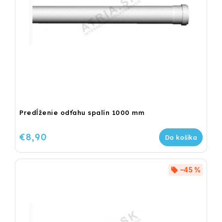
Predĺženie odťahu spalín 1000 mm
€8,90
Do košíka
–45 %