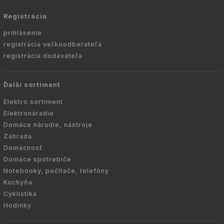
Registrácia
prihlásenie
registrácia veľkoodberateľa
registrácia dodávateľa
Ďalší sortiment
Elektro sortiment
Elektronáradie
Domáce náradie, nástroje
Záhrada
Domácnosť
Domáce spotrebiče
Notebooky, počítače, telefóny
Kuchyňa
Cyklistika
Hodinky