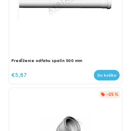
Predĺženie odťahu spalín 500 mm
€5,87
Do košíka
–25 %