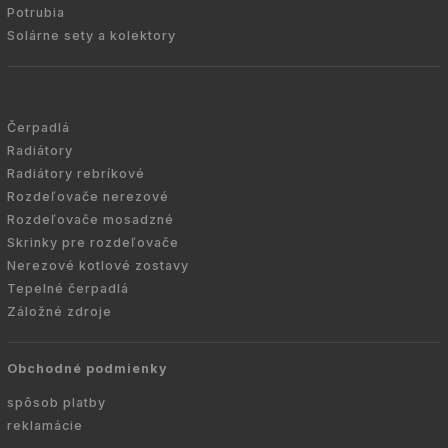
Potrubia
Solárne sety a kolektory
Čerpadlá
Radiátory
Radiátory rebríkové
Rozdeľovače nerezové
Rozdeľovače mosadzné
Skrinky pre rozdeľovače
Nerezové kotlové zostavy
Tepelné čerpadlá
Záložné zdroje
Obchodné podmienky
spôsob platby
reklamácie