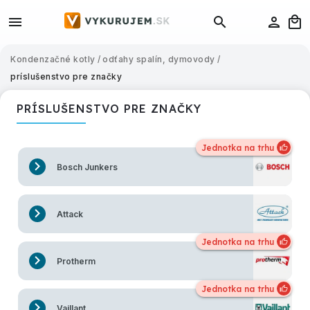
Kondenzačné kotly
/
odťahy spalín, dymovody
/
príslušenstvo pre značky
PRÍSLUŠENSTVO PRE ZNAČKY
Bosch Junkers
Attack
Protherm
Vaillant