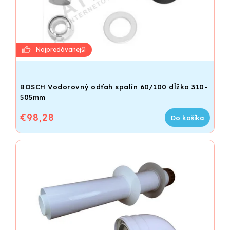
BOSCH Vodorovný odťah spalín 60/100 dĺžka 310-
505mm
€98,28
Do košíka