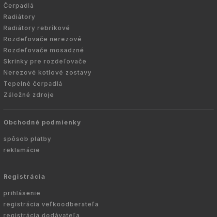
Čerpadlá
Radiátory
Radiátory rebríkové
Rozdeľovače nerezové
Rozdeľovače mosadzné
Skrinky pre rozdeľovače
Nerezové kotlové zostavy
Tepelné čerpadlá
Záložné zdroje
Obchodné podmienky
spôsob platby
reklamácie
Registrácia
prihlásenie
registrácia veľkoodberateľa
registrácia dodávateľa