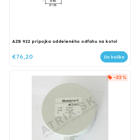
AZB 922 prípojka oddeleného odťahu na kotol
€76,20
Do košíka
–33 %