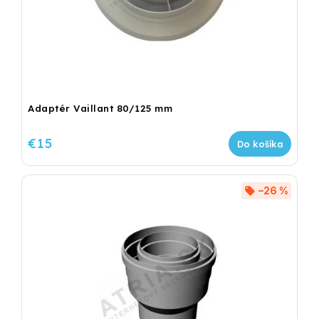
Adaptér Vaillant 80/125 mm
€15
Do košíka
–26 %