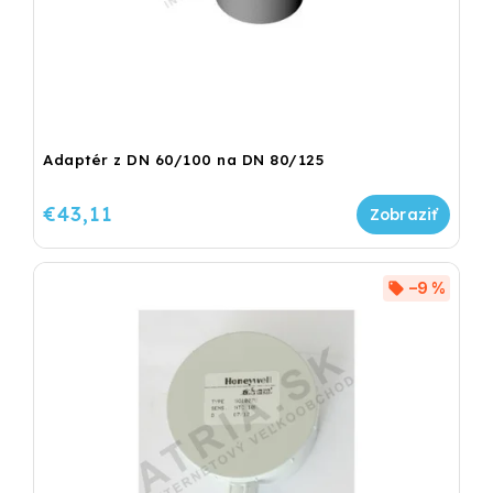
Adaptér z DN 60/100 na DN 80/125
€43,11
–9 %