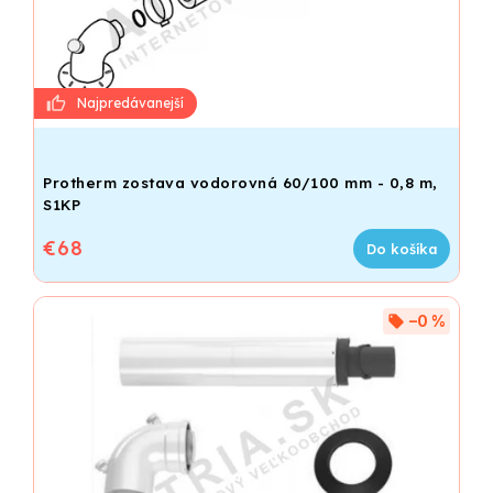
Protherm zostava vodorovná 60/100 mm - 0,8 m,
S1KP
€68
Do košíka
–0 %