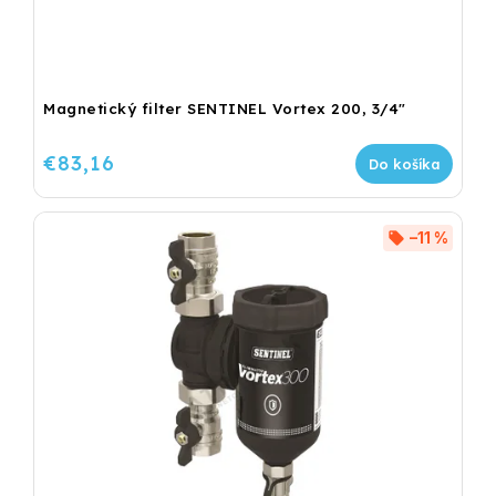
Magnetický filter SENTINEL Vortex 200, 3/4"
€83,16
Do košíka
–11 %