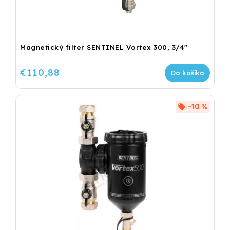
Magnetický filter SENTINEL Vortex 300, 3/4"
€110,88
Do košíka
–10 %