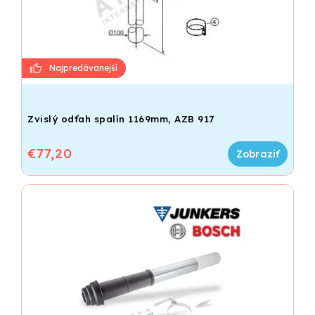
Zvislý odťah spalín 1169mm, AZB 917
€77,20