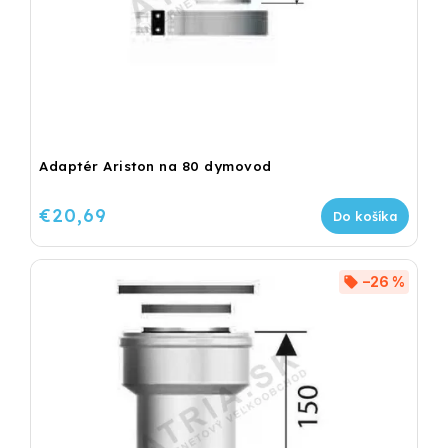
Adaptér Ariston na 80 dymovod
€20,69
Do košíka
–26 %