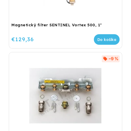
Magnetický filter SENTINEL Vortex 500, 1"
€129,36
Do košíka
–9 %