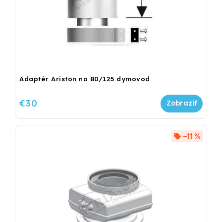
Adaptér Ariston na 80/125 dymovod
€30
–11 %