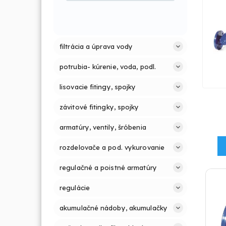
filtrácia a úprava vody
potrubia- kúrenie, voda, podl.
lisovacie fitingy, spojky
závitové fitingky, spojky
armatúry, ventily, šróbenia
rozdelovače a pod. vykurovanie
regulačné a poistné armatúry
regulácie
akumulačné nádoby, akumulačky