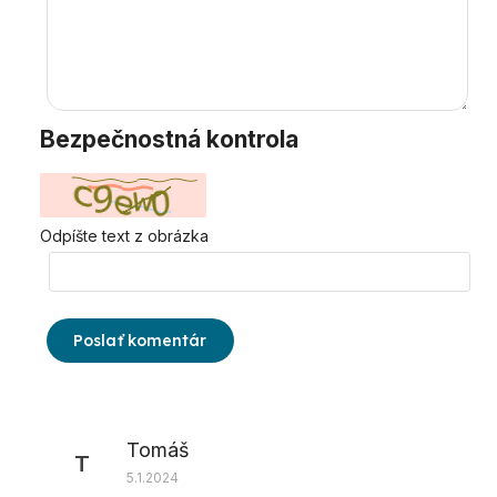
Bezpečnostná kontrola
Odpíšte text z obrázka
Poslať komentár
Výpis diskusií
Tomáš
T
5.1.2024