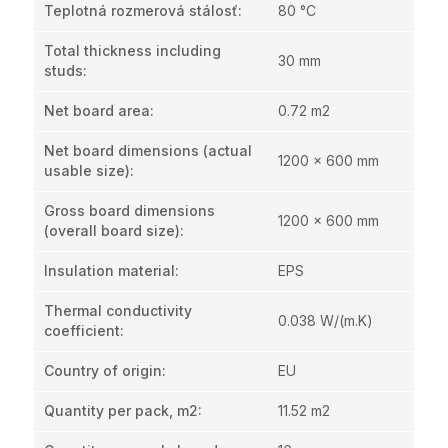
Teplotná rozmerová stálosť
:
80 °C
Total thickness including
30 mm
studs
:
Net board area
:
0.72 m2
Net board dimensions (actual
1200 x 600 mm
usable size)
:
Gross board dimensions
1200 x 600 mm
(overall board size)
:
Insulation material
:
EPS
Thermal conductivity
0.038 W/(m.K)
coefficient
:
Country of origin
:
EU
Quantity per pack, m2
:
11.52 m2