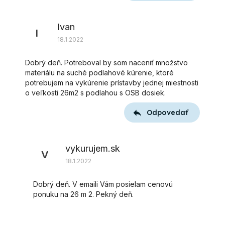
Ivan
I
18.1.2022
Dobrý deň. Potreboval by som naceniť množstvo
materiálu na suché podlahové kúrenie, ktoré
potrebujem na vykúrenie prístavby jednej miestnosti
o veľkosti 26m2 s podlahou s OSB dosiek.
Odpovedať
vykurujem.sk
V
18.1.2022
Dobrý deň. V emaili Vám posielam cenovú
ponuku na 26 m 2. Pekný deň.