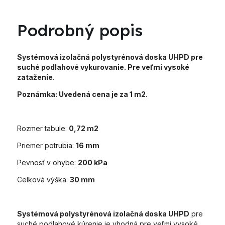
Podrobný popis
Systémová izolačná polystyrénová doska UHPD pre
suché podlahové vykurovanie. Pre veľmi vysoké
zataženie.
Poznámka: Uvedená cena je za 1 m2.
Rozmer tabule:
0,72 m2
Priemer potrubia:
16 mm
Pevnosť v ohybe:
200 kPa
Celková výška:
30 mm
Systémová polystyrénová izolačná doska UHPD
pre
suché podlahové kúrenie je vhodná pre veľmi vysoké