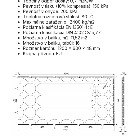
Tepelný odpor dosky: 0,71m2K/W
Pevnosť v tlaku (10% kompresia): 150 kPa
Pevnosť v ohybe: 200 kPa
Teplotná rozmerová stálosť: 80 “C
Maximálne zaťaženie : 2400 kg/m2
Požiarna klasifikácia EN 13501-1 : E
Požiarna klasifikácia DIN 4102 : 815,77
Množstvo v balíku, m2: 11,52 m2
Množstvo v balíku, tabúľ: 16
Rozmer kartónu: 1200 x 600 x 48 mm
Krajina pôvodu: EU