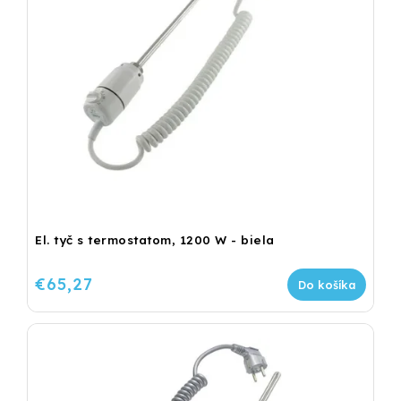
El. tyč s termostatom, 1200 W - biela
€65,27
Do košíka