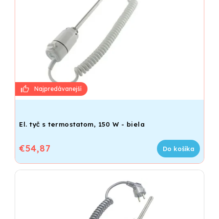
El. tyč s termostatom, 150 W - biela
€54,87
Do košíka