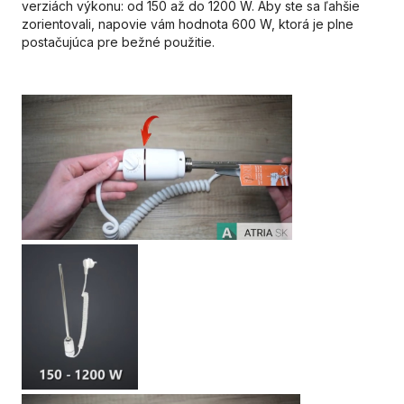
verziách výkonu: od 150 až do 1200 W. Aby ste sa ľahšie
zorientovali, napovie vám hodnota 600 W, ktorá je plne
postačujúca pre bežné použitie.