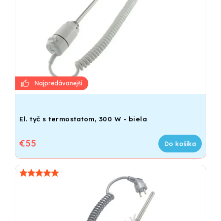
El. tyč s termostatom, 300 W - biela
€55
Do košíka