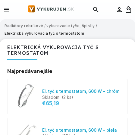
Radiátory rebríkové
/
vykurovacie tyče, špirály
/
Elektrická vykurovacia tyč s termostatom
ELEKTRICKÁ VYKUROVACIA TYČ S
TERMOSTATOM
Najpredávanejšie
El. tyč s termostatom, 600 W - chróm
Skladom
(2 ks)
€65,19
El. tyč s termostatom, 600 W - biela