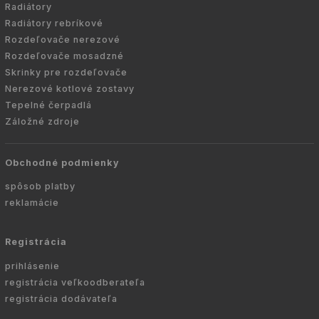
Radiátory
Radiátory rebríkové
Rozdeľovače nerezové
Rozdeľovače mosadzné
Skrinky pre rozdeľovače
Nerezové kotlové zostavy
Tepelné čerpadlá
Záložné zdroje
Obchodné podmienky
spôsob platby
reklamácie
Registrácia
prihlásenie
registrácia veľkoodberateľa
registrácia dodávateľa