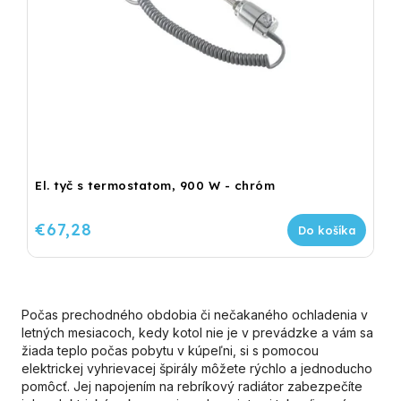
El. tyč s termostatom, 900 W - chróm
€67,28
Do košíka
Počas prechodného obdobia či nečakaného ochladenia v
letných mesiacoch, kedy kotol nie je v prevádzke a vám sa
žiada teplo počas pobytu v kúpeľni, si s pomocou
elektrickej vyhrievacej špirály môžete rýchlo a jednoducho
pomôcť. Jej napojením na rebríkový radiátor zabezpečíte