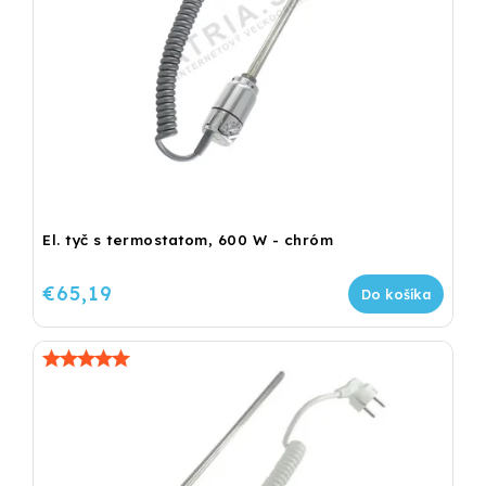
El. tyč s termostatom, 600 W - chróm
€65,19
Do košíka