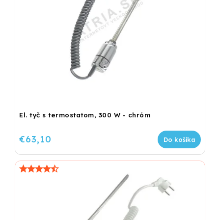
El. tyč s termostatom, 300 W - chróm
€63,10
Do košíka