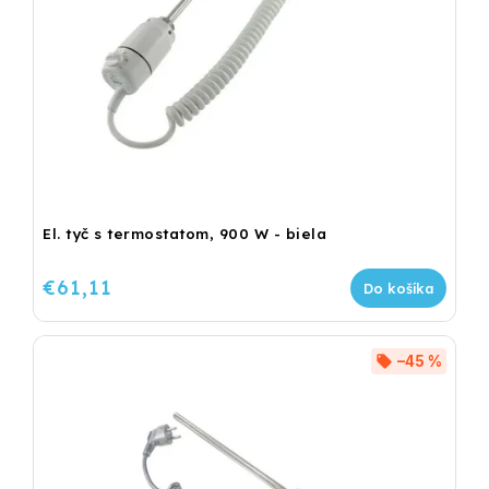
El. tyč s termostatom, 900 W - biela
€61,11
Do košíka
–45 %