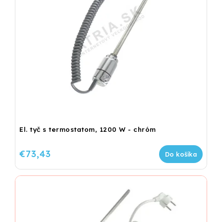
El. tyč s termostatom, 1200 W - chróm
€73,43
Do košíka