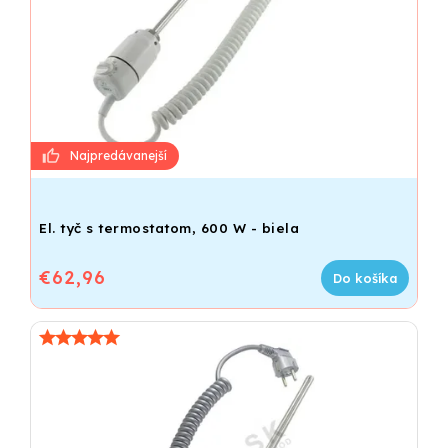
El. tyč s termostatom, 600 W - biela
€62,96
Do košíka