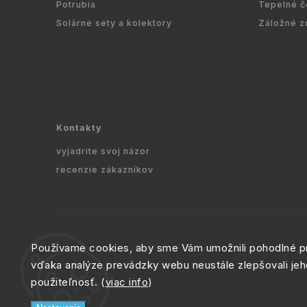
Potrubia
Tepelné č
Solárne sety a kolektory
Záložné z
Kontakty
vyjadrite svoj názor
recenzie zákazníkov
Používame cookies, aby sme Vám umožnili pohodlné pr
vďaka analýze prevádzky webu neustále zlepšovali jeh
Copyright
použiteľnosť. (
viac info
)