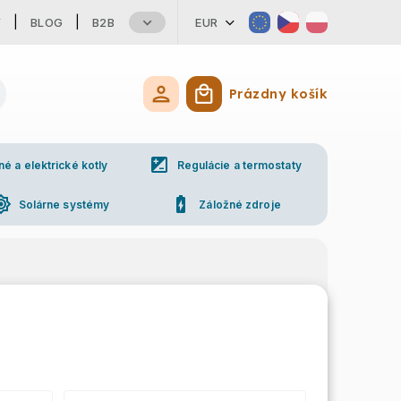
Y
BLOG
B2B
EUR
Prázdny košík
Nákupný košík
iso
 a elektrické kotly
Regulácie a termostaty
ess_high
battery_charging_full
Solárne systémy
Záložné zdroje
ne
Kontakty