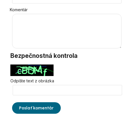
Komentár
Bezpečnostná kontrola
Odpíšte text z obrázka
Poslať komentár
Výpis diskusií