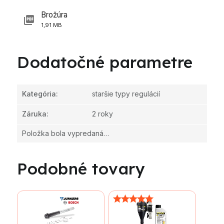
Brožúra
1,91 MB
Dodatočné parametre
Kategória
:
staršie typy regulácií
Záruka
:
2 roky
Položka bola vypredaná…
Podobné tovary