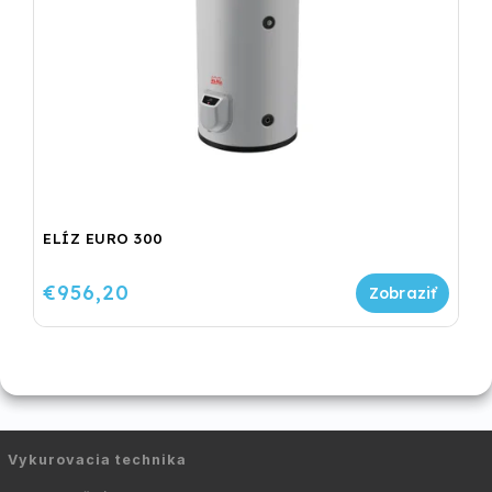
ELÍZ EURO 300
€956,20
Vykurovacia technika