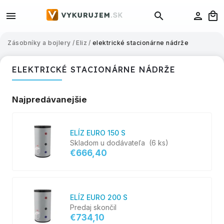
Zásobníky a bojlery
/
Eliz
/
elektrické stacionárne nádrže
ELEKTRICKÉ STACIONÁRNE NÁDRŽE
Najpredávanejšie
ELÍZ EURO 150 S
Skladom u dodávateľa
(6 ks)
€666,40
ELÍZ EURO 200 S
Predaj skončil
€734,10