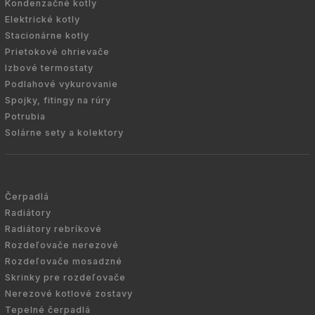
Kondenzačné kotly
Elektrické kotly
Stacionárne kotly
Prietokové ohrievače
Izbové termostaty
Podlahové vykurovanie
Spojky, fitingy na rúry
Potrubia
Solárne sety a kolektory
Čerpadlá
Radiátory
Radiátory rebríkové
Rozdeľovače nerezové
Rozdeľovače mosadzné
Skrinky pre rozdeľovače
Nerezové kotlové zostavy
Tepelné čerpadlá