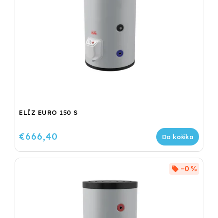
ELÍZ EURO 150 S
€666,40
Do košíka
–0 %