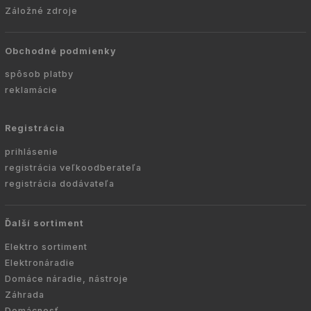
Záložné zdroje
Obchodné podmienky
spôsob platby
reklamácie
Registrácia
prihlásenie
registrácia veľkoodberateľa
registrácia dodávateľa
Ďalší sortiment
Elektro sortiment
Elektronáradie
Domáce náradie, nástroje
Záhrada
Domácnosť