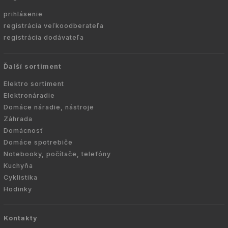
prihlásenie
registrácia veľkoodberateľa
registrácia dodávateľa
Ďalší sortiment
Elektro sortiment
Elektronáradie
Domáce náradie, nástroje
Záhrada
Domácnosť
Domáce spotrebiče
Notebooky, počítače, telefóny
Kuchyňa
Cyklistika
Hodinky
Kontakty