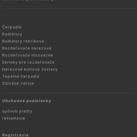
Čerpadlá
Radiátory
Radiátory rebríkové
Rozdeľovače nerezové
Rozdeľovače mosadzné
Skrinky pre rozdeľovače
Nerezové kotlové zostavy
Tepelné čerpadlá
Záložné zdroje
Obchodné podmienky
spôsob platby
reklamácie
Registrácia