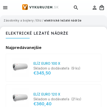
Zásobníky a bojlery
/
Eliz
/
elektrické ležaté nádrže
ELEKTRICKÉ LEŽATÉ NÁDRŽE
Najpredávanejšie
ELÍZ EURO 100 X
Skladom u dodávateľa
(9 ks)
€345,50
ELÍZ EURO 120 X
Skladom u dodávateľa
(21 ks)
€360,40