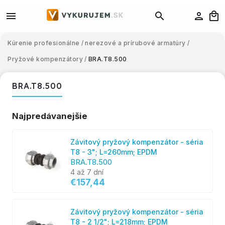
Kúrenie profesionálne
/
nerezové a prírubové armatúry
/
Pryžové kompenzátory
/
BRA.T8.500
BRA.T8.500
Najpredávanejšie
Závitový pryžový kompenzátor - séria
T8 - 3"; L=260mm; EPDM
BRA.T8.500
4 až 7 dní
€157,44
Závitový pryžový kompenzátor - séria
T8 - 2 1/2"; L=218mm; EPDM