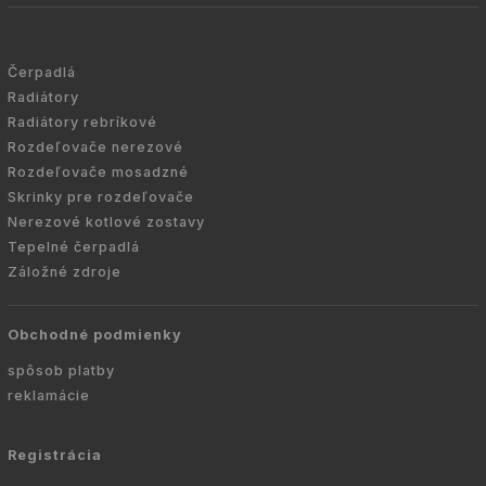
Čerpadlá
Radiátory
Radiátory rebríkové
Rozdeľovače nerezové
Rozdeľovače mosadzné
Skrinky pre rozdeľovače
Nerezové kotlové zostavy
Tepelné čerpadlá
Záložné zdroje
Obchodné podmienky
spôsob platby
reklamácie
Registrácia