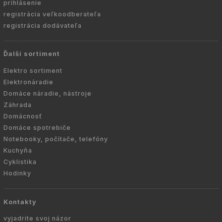
prihlásenie
registrácia veľkoodberateľa
registrácia dodávateľa
Ďalší sortiment
Elektro sortiment
Elektronáradie
Domáce náradie, nástroje
Záhrada
Domácnosť
Domáce spotrebiče
Notebooky, počítače, telefóny
Kuchyňa
Cyklistika
Hodinky
Kontakty
vyjadrite svoj názor