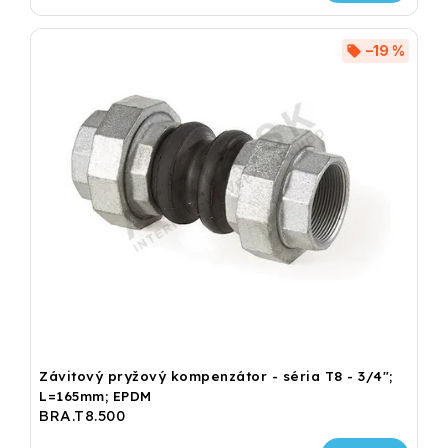
–19 %
Závitový pryžový kompenzátor - séria T8 - 3/4";
L=165mm; EPDM
BRA.T8.500