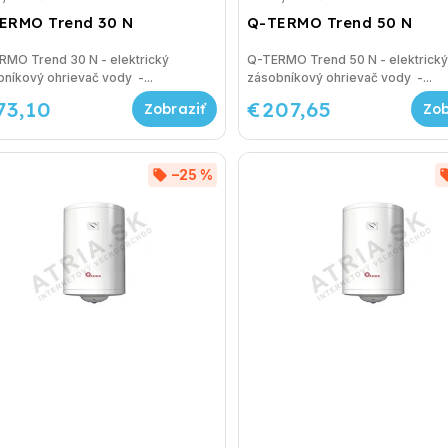
ERMO Trend 30 N
Q-TERMO Trend 50 N
RMO Trend 30 N - elektrický
Q-TERMO Trend 50 N - elektrický
níkový ohrievač vody -...
zásobníkový ohrievač vody -...
73,10
€207,65
–25 %