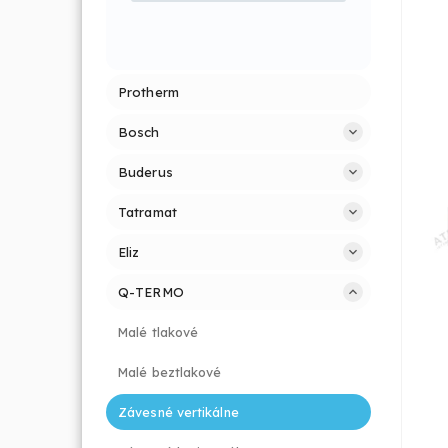
Protherm
Bosch
Buderus
Tatramat
Eliz
Q-TERMO
Malé tlakové
Malé beztlakové
Závesné vertikálne