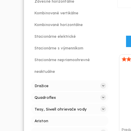
Závesné horizontálne
Kombinované vertikálne
Kombinované horizontálne
Stacionárne elektrické
Stacionárne s výmenníkom
Stacionárne nepriamoohrevné
neaktuálne
Dražice
Quadroflex
Tesy, Siwell ohrievače vody
Ariston
Preda