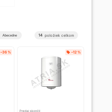
14
položiek celkom
Abecedne
–36 %
–12 %
Predaj skončil