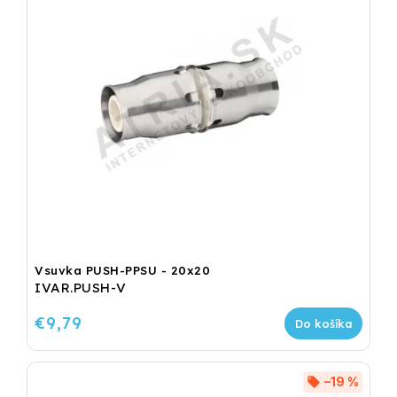
Vsuvka PUSH-PPSU - 20x20
IVAR.PUSH-V
€9,79
Do košíka
–19 %