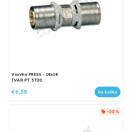
Vsuvka PRESS - 18x18
IVAR.PT 5700
€6,58
Do košíka
–20 %