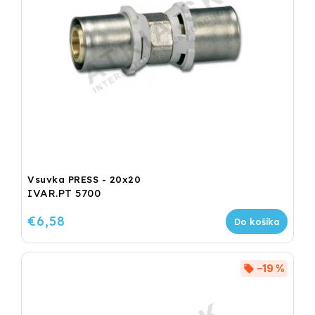
Vsuvka PRESS - 20x20
IVAR.PT 5700
€6,58
Do košíka
–19 %