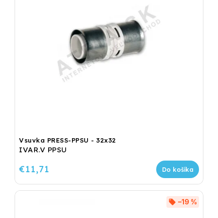
Vsuvka PRESS-PPSU - 32x32
IVAR.V PPSU
€11,71
Do košíka
–19 %