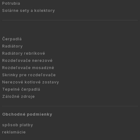
Potrubia
Solárne sety a kolektory
Čerpadlá
Radiátory
Radiátory rebríkové
Rozdeľovače nerezové
Rozdeľovače mosadzné
Skrinky pre rozdeľovače
Nerezové kotlové zostavy
Tepelné čerpadlá
Záložné zdroje
Obchodné podmienky
spôsob platby
reklamácie