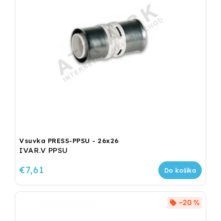
Vsuvka PRESS-PPSU - 26x26
IVAR.V PPSU
€7,61
Do košíka
–20 %