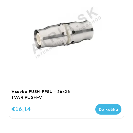
Vsuvka PUSH-PPSU - 26x26
IVAR.PUSH-V
€16,14
Do košíka