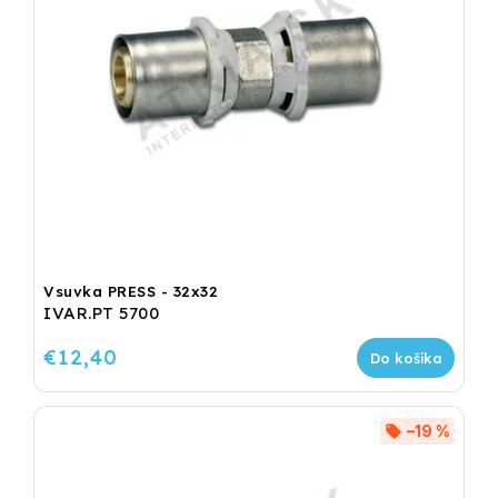
Vsuvka PRESS - 32x32
IVAR.PT 5700
€12,40
Do košíka
–19 %