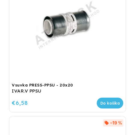
Vsuvka PRESS-PPSU - 20x20
IVAR.V PPSU
€6,58
Do košíka
–19 %