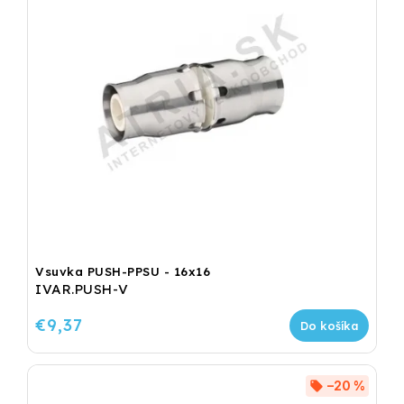
Vsuvka PUSH-PPSU - 16x16
IVAR.PUSH-V
€9,37
Do košíka
–20 %