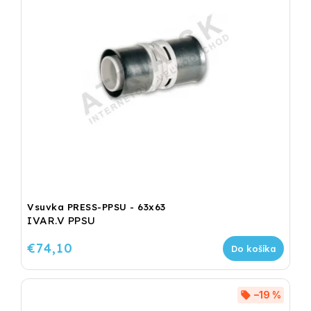
Vsuvka PRESS-PPSU - 63x63
IVAR.V PPSU
€74,10
Do košíka
–19 %