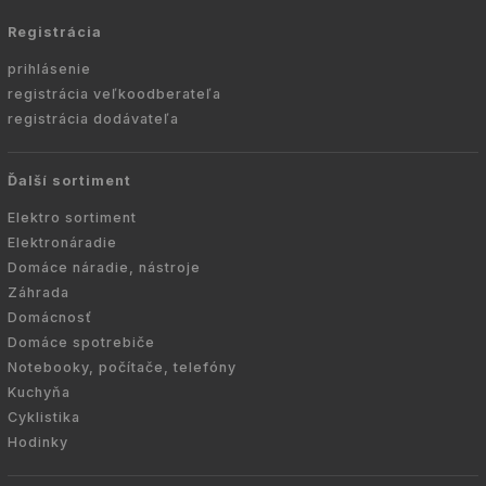
Registrácia
prihlásenie
registrácia veľkoodberateľa
registrácia dodávateľa
Ďalší sortiment
Elektro sortiment
Elektronáradie
Domáce náradie, nástroje
Záhrada
Domácnosť
Domáce spotrebiče
Notebooky, počítače, telefóny
Kuchyňa
Cyklistika
Hodinky