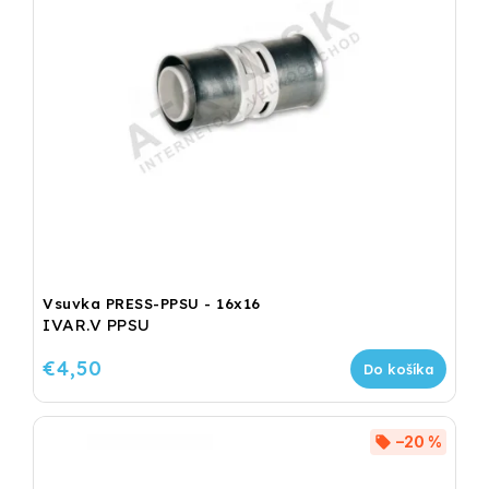
Vsuvka PRESS-PPSU - 16x16
IVAR.V PPSU
€4,50
Do košíka
–20 %