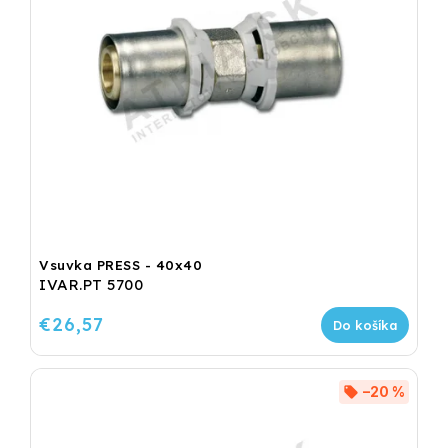
Vsuvka PRESS - 40x40
IVAR.PT 5700
€26,57
Do košíka
–20 %