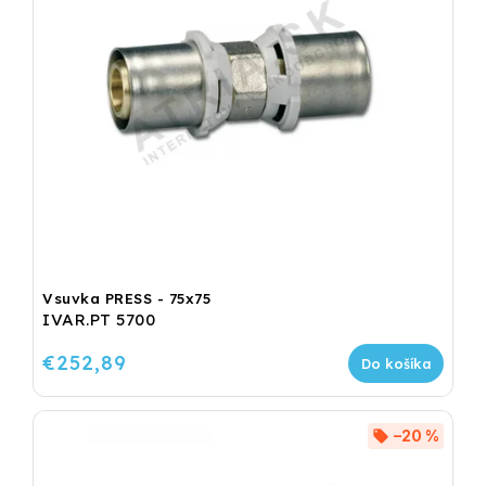
Vsuvka PRESS - 75x75
IVAR.PT 5700
€252,89
Do košíka
–20 %