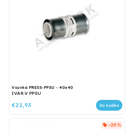
Vsuvka PRESS-PPSU - 40x40
IVAR.V PPSU
€22,93
Do košíka
–20 %