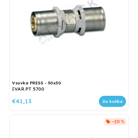
Vsuvka PRESS - 50x50
IVAR.PT 5700
€41,13
Do košíka
–20 %