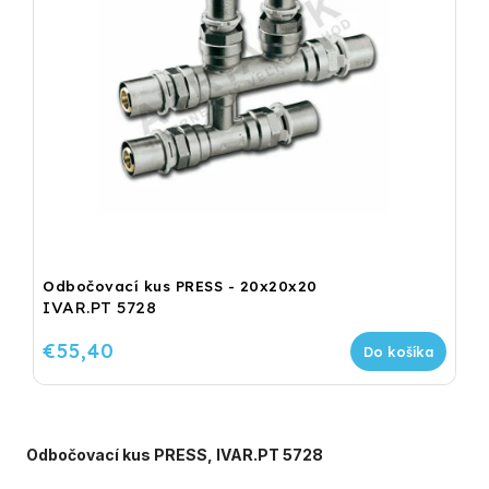
Odbočovací kus PRESS - 20x20x20
IVAR.PT 5728
€55,40
Do košíka
Odbočovací kus PRESS, IVAR.PT 5728