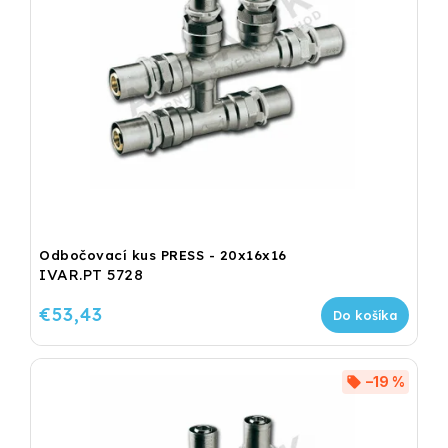
Odbočovací kus PRESS - 20x16x16
IVAR.PT 5728
€53,43
Do košíka
–19 %