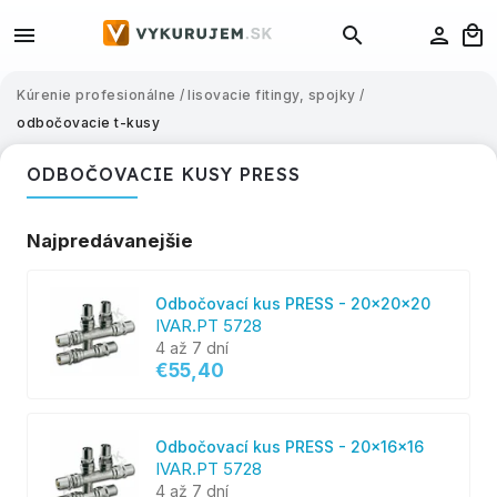
Kúrenie profesionálne
/
lisovacie fitingy, spojky
/
odbočovacie t-kusy
ODBOČOVACIE KUSY PRESS
Najpredávanejšie
Odbočovací kus PRESS - 20x20x20
IVAR.PT 5728
4 až 7 dní
€55,40
Odbočovací kus PRESS - 20x16x16
IVAR.PT 5728
4 až 7 dní