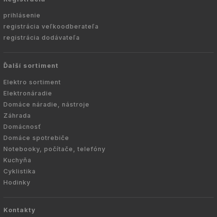
prihlásenie
registrácia veľkoodberateľa
registrácia dodávateľa
Ďalší sortiment
Elektro sortiment
Elektronáradie
Domáce náradie, nástroje
Záhrada
Domácnosť
Domáce spotrebiče
Notebooky, počítače, telefóny
Kuchyňa
Cyklistika
Hodinky
Kontakty