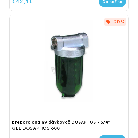
€42,41
Do košíka
–20 %
preporcionálny dávkovač DOSAPHOS - 3/4"
GEL.DOSAPHOS 600