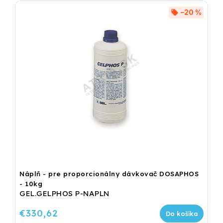
–20 %
Náplň - pre proporcionálny dávkovač DOSAPHOS
- 10kg
GEL.GELPHOS P-NAPLN
€330,62
Do košíka