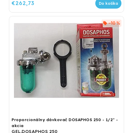
€262,73
Do košíka
–10 %
Proporcionálny dávkovač DOSAPHOS 250 - 1/2" -
akcia
GEL.DOSAPHOS 250