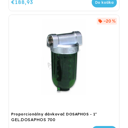
€188,93
Do košíka
–20 %
Proporcionálny dávkovač DOSAPHOS - 1"
GEL.DOSAPHOS 700