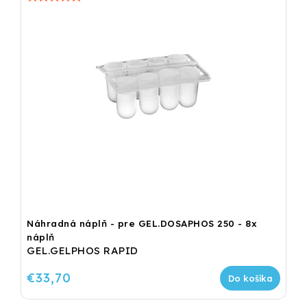
Náhradná náplň - pre GEL.DOSAPHOS 250 - 8x
náplň
GEL.GELPHOS RAPID
€33,70
Do košíka