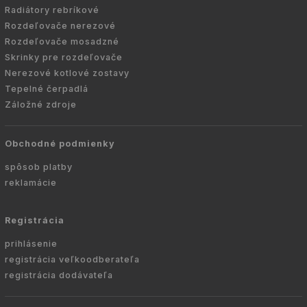
Radiátory rebríkové
Rozdeľovače nerezové
Rozdeľovače mosadzné
Skrinky pre rozdeľovače
Nerezové kotlové zostavy
Tepelné čerpadlá
Záložné zdroje
Obchodné podmienky
spôsob platby
reklamácie
Registrácia
prihlásenie
registrácia veľkoodberateľa
registrácia dodávateľa