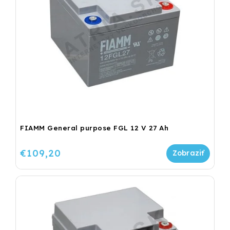
FIAMM General purpose FGL 12 V 27 Ah
€109,20