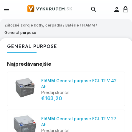
Záložné zdroje kotly, čerpadla
/
Batérie
/
FIAMM
/
General purpose
GENERAL PURPOSE
Najpredávanejšie
FIAMM General purpose FGL 12 V 42
Ah
Predaj skončil
€163,20
FIAMM General purpose FGL 12 V 27
Ah
Predaj skončil