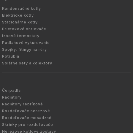
Kondenzačné kotly
Elektrické kotly
Stacionárne kotly
Prietokové ohrievače
Izbové termostaty
Podlahové vykurovanie
Spojky, fitingy na rúry
Potrubia
Solárne sety a kolektory
Čerpadlá
Radiátory
Radiátory rebríkové
Rozdeľovače nerezové
Rozdeľovače mosadzné
Skrinky pre rozdeľovače
Nerezové kotlové zostavy