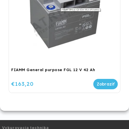
FIAMM General purpose FGL 12 V 42 Ah
€163,20
Vykurovacia technika