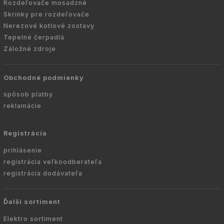
Rozdeľovače mosadzné
Skrinky pre rozdeľovače
Nerezové kotlové zostavy
Tepelné čerpadlá
Záložné zdroje
Obchodné podmienky
spôsob platby
reklamácie
Registrácia
prihlásenie
registrácia veľkoodberateľa
registrácia dodávateľa
Ďalší sortiment
Elektro sortiment