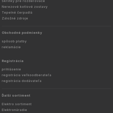
Skrinky pre rozdeľovače
Nerezové kotlové zostavy
Tepelné čerpadlá
Záložné zdroje
Obchodné podmienky
spôsob platby
reklamácie
Registrácia
prihlásenie
registrácia veľkoodberateľa
registrácia dodávateľa
Ďalší sortiment
Elektro sortiment
Elektronáradie