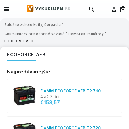
Záložné zdroje kotly, čerpadla
/
Akumulátory pre osobné vozidlá
/
FIAMM akumulátory
/
ECOFORCE AFB
ECOFORCE AFB
Najpredávanejšie
FIAMM ECOFORCE AFB TR 740
4 až 7 dní
€158,57
FIAMM ECOFORCE AFB TR 720