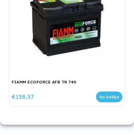
FIAMM ECOFORCE AFB TR 740
€158,57
Do košíka