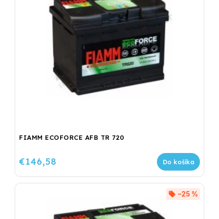
FIAMM ECOFORCE AFB TR 720
€146,58
Do košíka
–25 %