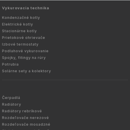
Vykurovacia technika
Kondenzačné kotly
Elektrické kotly
Stacionárne kotly
Prietokové ohrievače
Izbové termostaty
Podlahové vykurovanie
Spojky, fitingy na rúry
Potrubia
Solárne sety a kolektory
Čerpadlá
Radiátory
Radiátory rebríkové
Rozdeľovače nerezové
Rozdeľovače mosadzné