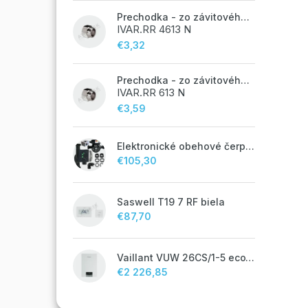
Prechodka - zo závitového potrubia na zverné šróbenie - 1/2"FxEK; nikel
IVAR.RR 4613 N
€3,32
Prechodka - zo závitového potrubia na zverné šróbenie - 1/2"FxM24;
IVAR.RR 613 N
€3,59
Elektronické obehové čerpadlo NOVA 25-60/130 úsporné na kúrenie
€105,30
Saswell T19 7 RF biela
€87,70
Vaillant VUW 26CS/1-5 ecoTEC plus IoniDetect - s prietokovým ohrevom TV
€2 226,85