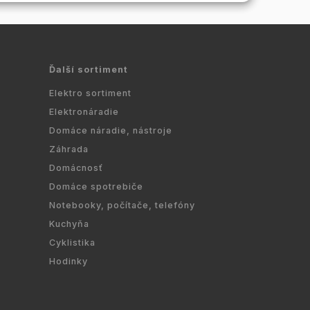
Ďalší sortiment
Elektro sortiment
Elektronáradie
Domáce náradie, nástroje
Záhrada
Domácnosť
Domáce spotrebiče
Notebooky, počítače, telefóny
Kuchyňa
Cyklistika
Hodinky