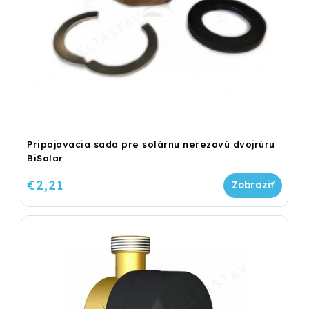
Pripojovacia sada pre solárnu nerezovú dvojrúru
BiSolar
€2,21