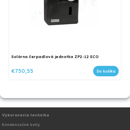
Solárna čerpadlová jednotka ZP2-12 ECO
€750,55
Do košíka
Vykurovacia technika
Kondenzačné kotly