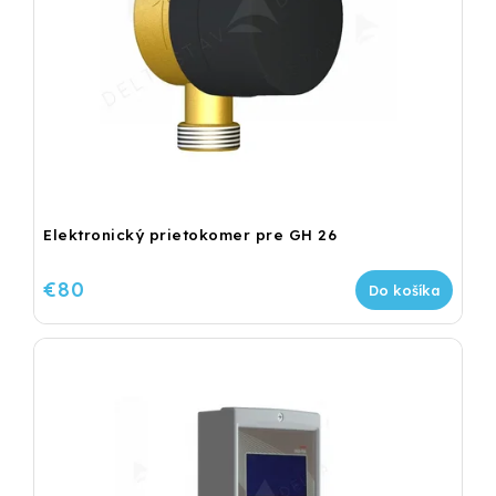
Elektronický prietokomer pre GH 26
€80
Do košíka