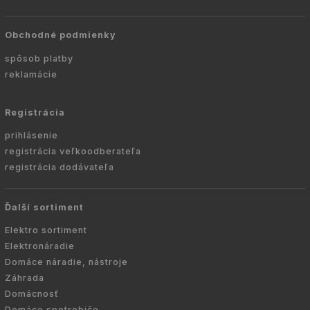
Obchodné podmienky
spôsob platby
reklamácie
Registrácia
prihlásenie
registrácia veľkoodberateľa
registrácia dodávateľa
Ďalší sortiment
Elektro sortiment
Elektronáradie
Domáce náradie, nástroje
Záhrada
Domácnosť
Domáce spotrebiče