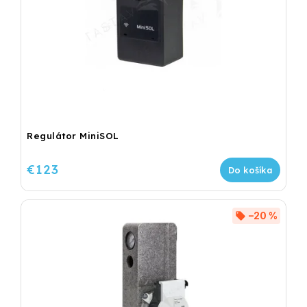
Regulátor MiniSOL
€123
Do košíka
–20 %