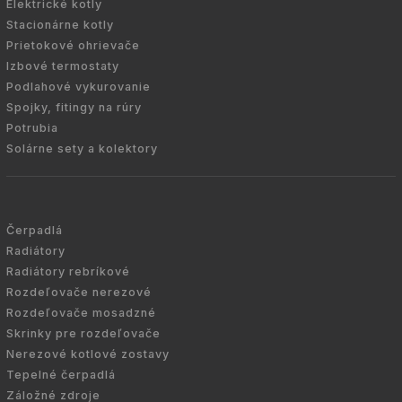
Elektrické kotly
Stacionárne kotly
Prietokové ohrievače
Izbové termostaty
Podlahové vykurovanie
Spojky, fitingy na rúry
Potrubia
Solárne sety a kolektory
Čerpadlá
Radiátory
Radiátory rebríkové
Rozdeľovače nerezové
Rozdeľovače mosadzné
Skrinky pre rozdeľovače
Nerezové kotlové zostavy
Tepelné čerpadlá
Záložné zdroje