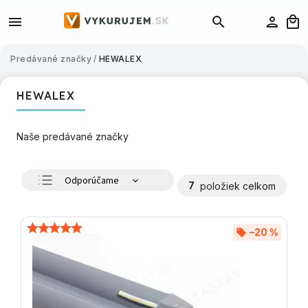
Predávané značky
/
HEWALEX
HEWALEX
Naše predávané značky
Odporúčame
7
položiek celkom
Najlacnejšie
Najdrahšie
–20 %
Najpredávanejšie
Abecedne