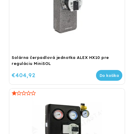
Solárna čerpadlová jednotka ALEX HX10 pre
reguláciu MiniSOL
€404,92
Do košíka