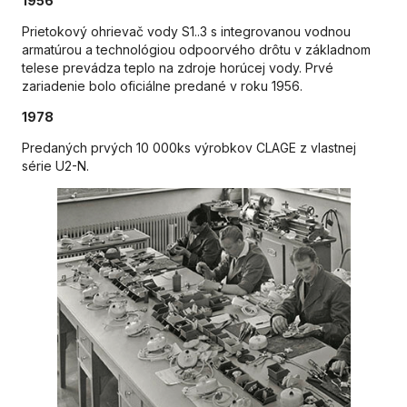
1956
Prietokový ohrievač vody S1..3 s integrovanou vodnou
armatúrou a technológiou odpoorvého drôtu v základnom
telese prevádza teplo na zdroje horúcej vody. Prvé
zariadenie bolo oficiálne predané v roku 1956.
1978
Predaných prvých 10 000ks výrobkov CLAGE z vlastnej
série U2-N.