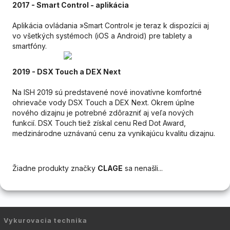
2017 - Smart Control - aplikácia
Aplikácia ovládania »Smart Control« je teraz k dispozícii aj
vo všetkých systémoch (iOS a Android) pre tablety a
smartfóny.
2019 - DSX Touch a DEX Next
Na ISH 2019 sú predstavené nové inovatívne komfortné
ohrievače vody DSX Touch a DEX Next. Okrem úplne
nového dizajnu je potrebné zdôrazniť aj veľa nových
funkcií. DSX Touch tiež získal cenu Red Dot Award,
medzinárodne uznávanú cenu za vynikajúcu kvalitu dizajnu.
Žiadne produkty značky
CLAGE
sa nenašli...
Vykurovacia technika