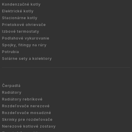
Kondenzačné kotly
Elektrické kotly
Stacionárne kotly
Prietokové ohrievače
Izbové termostaty
Podlahové vykurovanie
Spojky, fitingy na rúry
Potrubia
Solárne sety a kolektory
Čerpadlá
Radiátory
Radiátory rebríkové
Rozdeľovače nerezové
Rozdeľovače mosadzné
Skrinky pre rozdeľovače
Nerezové kotlové zostavy