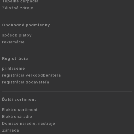
Tepelné čerpadlá
Záložné zdroje
Obchodné podmienky
spôsob platby
reklamácie
Registrácia
prihlásenie
registrácia veľkoodberateľa
registrácia dodávateľa
Ďalší sortiment
Elektro sortiment
Elektronáradie
Domáce náradie, nástroje
Záhrada