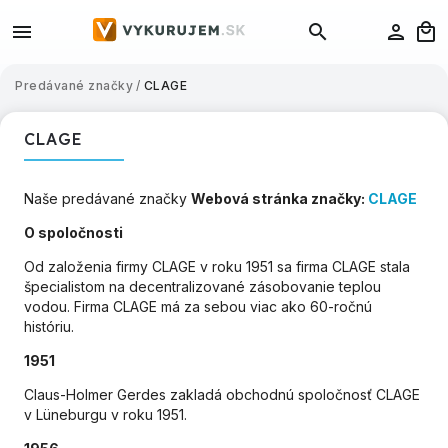
Predávané značky
/
CLAGE
CLAGE
Naše predávané značky
Webová stránka značky:
CLAGE
O spoločnosti
Od založenia firmy CLAGE v roku 1951 sa firma CLAGE stala
špecialistom na decentralizované zásobovanie teplou
vodou. Firma CLAGE má za sebou viac ako 60-ročnú
históriu.
1951
Claus-Holmer Gerdes zakladá obchodnú spoločnosť CLAGE
v Lüneburgu v roku 1951.