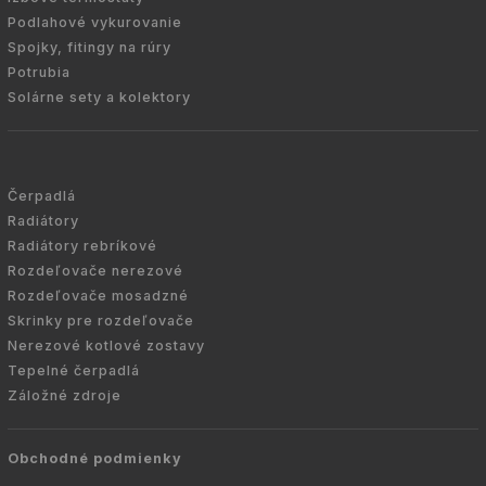
Podlahové vykurovanie
Spojky, fitingy na rúry
Potrubia
Solárne sety a kolektory
Čerpadlá
Radiátory
Radiátory rebríkové
Rozdeľovače nerezové
Rozdeľovače mosadzné
Skrinky pre rozdeľovače
Nerezové kotlové zostavy
Tepelné čerpadlá
Záložné zdroje
Obchodné podmienky