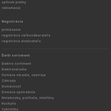
spôsob platby
reklamácie
Registrácia
prihlásenie
registrácia veľkoodberateľa
registrácia dodávateľa
Ďalší sortiment
Elektro sortiment
Elektronáradie
Domáce náradie, nástroje
Záhrada
Domácnosť
Domáce spotrebiče
Notebooky, počítače, telefóny
Kuchyňa
Cyklistika