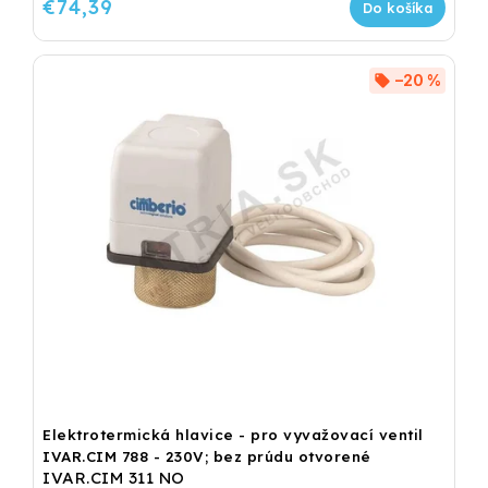
€74,39
Do košíka
–20 %
Elektrotermická hlavice - pro vyvažovací ventil
IVAR.CIM 788 - 230V; bez prúdu otvorené
IVAR.CIM 311 NO