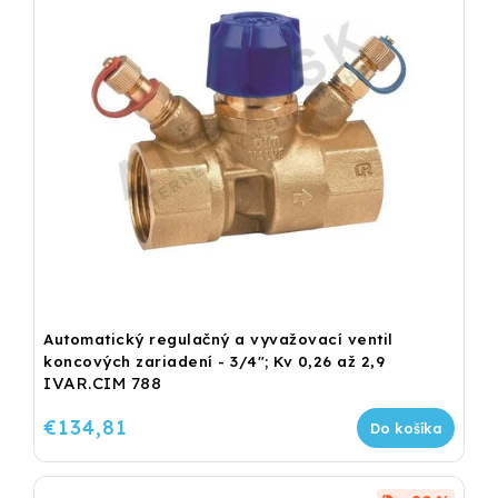
Automatický regulačný a vyvažovací ventil
koncových zariadení - 3/4"; Kv 0,26 až 2,9
IVAR.CIM 788
€134,81
Do košíka