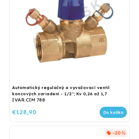
Automatický regulačný a vyvažovací ventil
koncových zariadení - 1/2"; Kv 0,26 až 1,7
IVAR.CIM 788
€128,90
Do košíka
–20 %