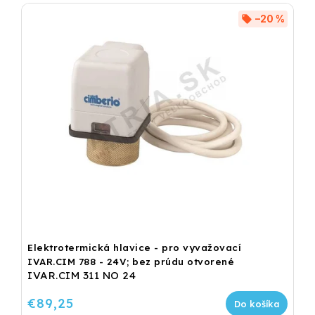
–20 %
Elektrotermická hlavice - pro vyvažovací
IVAR.CIM 788 - 24V; bez prúdu otvorené
IVAR.CIM 311 NO 24
€89,25
Do košíka