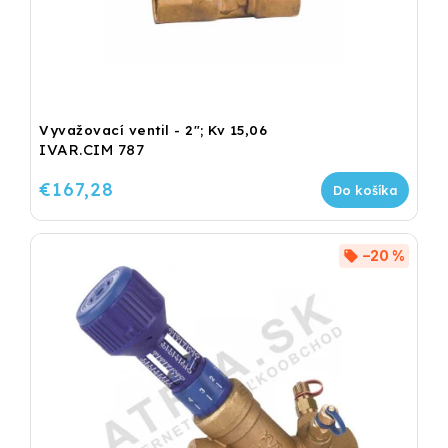
Vyvažovací ventil - 2"; Kv 15,06
IVAR.CIM 787
€167,28
Do košíka
–20 %