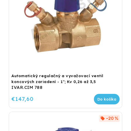
Automatický regulačný a vyvažovací ventil
koncových zariadení - 1"; Kv 0,26 až 3,5
IVAR.CIM 788
€147,60
Do košíka
–20 %