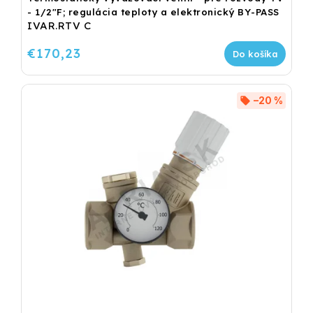
- 1/2"F; regulácia teploty a elektronický BY-PASS
IVAR.RTV C
€170,23
Do košíka
–20 %