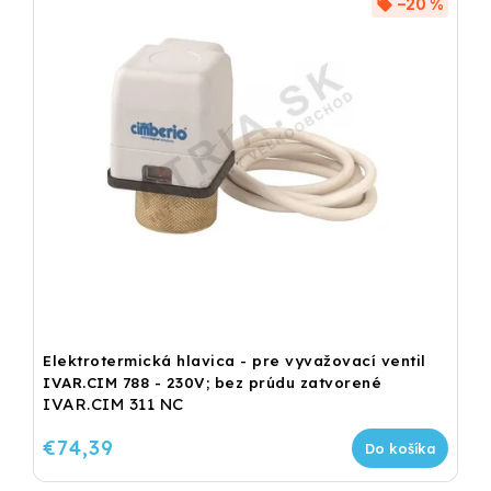
–20 %
Elektrotermická hlavica - pre vyvažovací ventil
IVAR.CIM 788 - 230V; bez prúdu zatvorené
IVAR.CIM 311 NC
€74,39
Do košíka