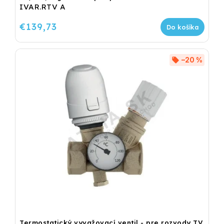
IVAR.RTV A
€139,73
Do košíka
–20 %
Termostatický vyvažovací ventil - pre rozvody TV