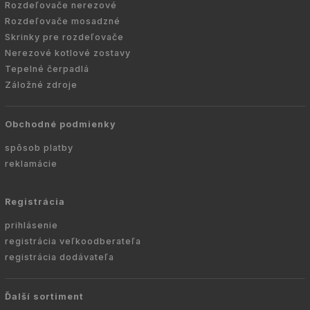
Rozdeľovače nerezové
Rozdeľovače mosadzné
Skrinky pre rozdeľovače
Nerezové kotlové zostavy
Tepelné čerpadlá
Záložné zdroje
Obchodné podmienky
spôsob platby
reklamácie
Registrácia
prihlásenie
registrácia veľkoodberateľa
registrácia dodávateľa
Ďalší sortiment