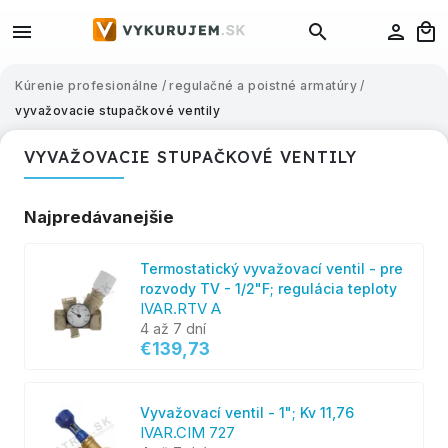
Kúrenie profesionálne
/
regulačné a poistné armatúry
/
vyvažovacie stupačkové ventily
VYVAŽOVACIE STUPAČKOVÉ VENTILY
Najpredávanejšie
Termostatický vyvažovací ventil - pre
rozvody TV - 1/2"F; regulácia teploty
IVAR.RTV A
4 až 7 dní
€139,73
Vyvažovací ventil - 1"; Kv 11,76
IVAR.CIM 727