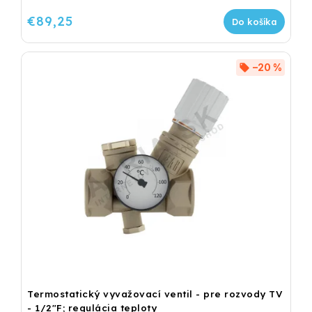
€89,25
Do košíka
–20 %
Termostatický vyvažovací ventil - pre rozvody TV
- 1/2"F; regulácia teploty