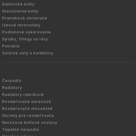
Elektrické kotly
Stacionárne kotly
Prietokové ohrievače
Izbové termostaty
Podlahové vykurovanie
Spojky, fitingy na rúry
Potrubia
Solárne sety a kolektory
Čerpadlá
Radiátory
Radiátory rebríkové
Rozdeľovače nerezové
Rozdeľovače mosadzné
Skrinky pre rozdeľovače
Nerezové kotlové zostavy
Tepelné čerpadlá