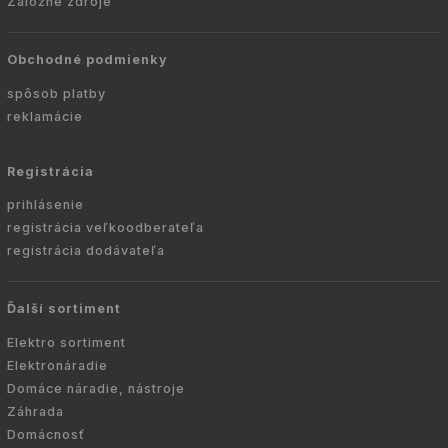
Záložné zdroje
Obchodné podmienky
spôsob platby
reklamácie
Registrácia
prihlásenie
registrácia veľkoodberateľa
registrácia dodávateľa
Ďalší sortiment
Elektro sortiment
Elektronáradie
Domáce náradie, nástroje
Záhrada
Domácnosť