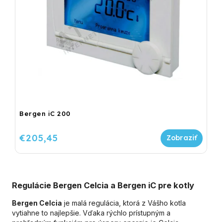
Bergen iC 200
€205,45
Regulácie Bergen Celcia a Bergen iC pre kotly
Bergen Celcia
je malá regulácia, ktorá z Vášho kotla
vytiahne to najlepšie. Vďaka rýchlo prístupným a