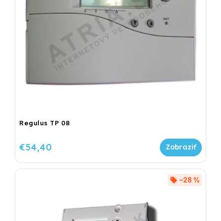
Regulus TP 08
€54,40
–28 %