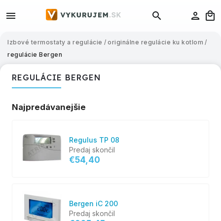
Izbové termostaty a regulácie
/
originálne regulácie ku kotlom
/
regulácie Bergen
REGULÁCIE BERGEN
Najpredávanejšie
Regulus TP 08
Predaj skončil
€54,40
Bergen iC 200
Predaj skončil