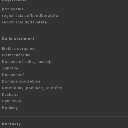
prihlásenie
registrácia veľkoodberateľa
registrácia dodávateľa
Ďalší sortiment
Elektro sortiment
Elektronáradie
Domáce náradie, nástroje
Záhrada
Domácnosť
Domáce spotrebiče
Notebooky, počítače, telefóny
Kuchyňa
Cyklistika
Hodinky
Kontakty