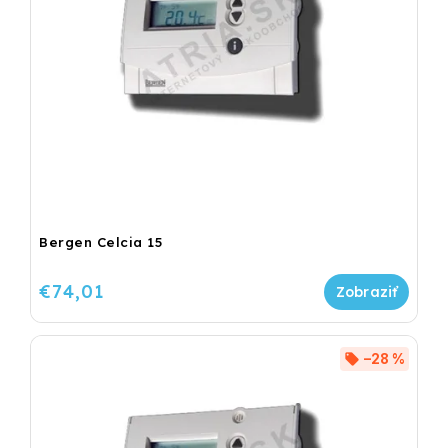
Bergen Celcia 15
€74,01
–28 %