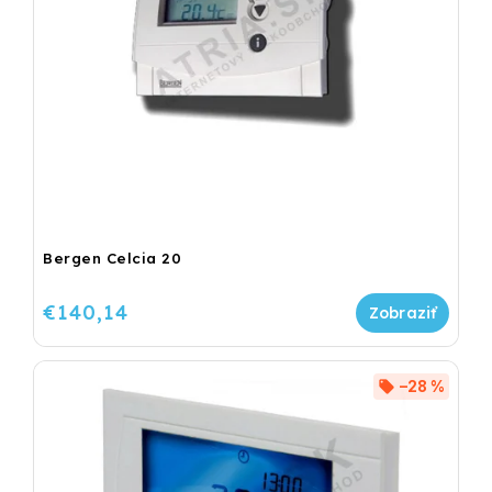
Bergen Celcia 20
€140,14
–28 %