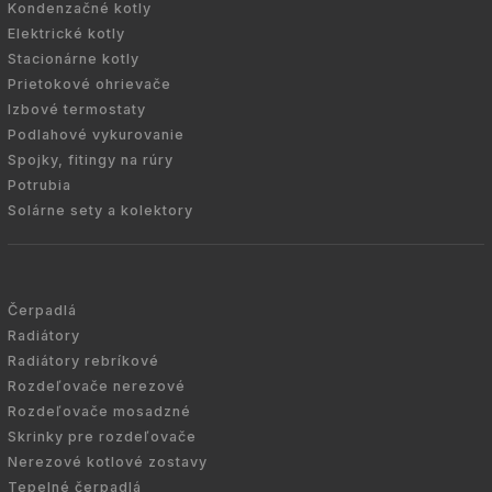
Kondenzačné kotly
Elektrické kotly
Stacionárne kotly
Prietokové ohrievače
Izbové termostaty
Podlahové vykurovanie
Spojky, fitingy na rúry
Potrubia
Solárne sety a kolektory
Čerpadlá
Radiátory
Radiátory rebríkové
Rozdeľovače nerezové
Rozdeľovače mosadzné
Skrinky pre rozdeľovače
Nerezové kotlové zostavy
Tepelné čerpadlá