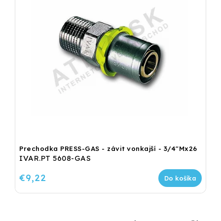
Prechodka PRESS-GAS - závit vonkajší - 3/4"Mx26
IVAR.PT 5608-GAS
€9,22
Do košíka