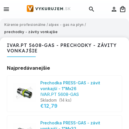
Kúrenie profesionálne
/
alpex - gas na plyn
/
prechodky - závity vonkajšie
IVAR.PT 5608-GAS - PRECHODKY - ZÁVITY
VONKAJŠIE
Najpredávanejšie
Prechodka PRESS-GAS - závit
vonkajší - 1"Mx26
IVAR.PT 5608-GAS
Skladom
(14 ks)
€12,79
Prechodka PRESS-GAS - závit
vonkajší - 1"Mx32