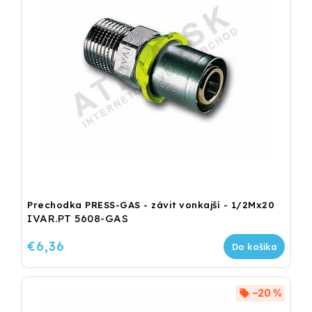
Prechodka PRESS-GAS - závit vonkajší - 1/2Mx20
IVAR.PT 5608-GAS
€6,36
Do košíka
–20 %