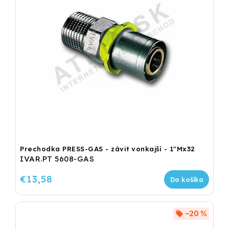
Prechodka PRESS-GAS - závit vonkajší - 1"Mx32
IVAR.PT 5608-GAS
€13,58
Do košíka
–20 %