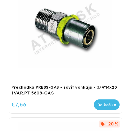
Prechodka PRESS-GAS - závit vonkajší - 3/4"Mx20
IVAR.PT 5608-GAS
€7,66
Do košíka
–20 %