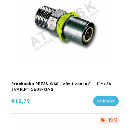
Prechodka PRESS-GAS - závit vonkajší - 1"Mx26
IVAR.PT 5608-GAS
€12,79
Do košíka
–19 %