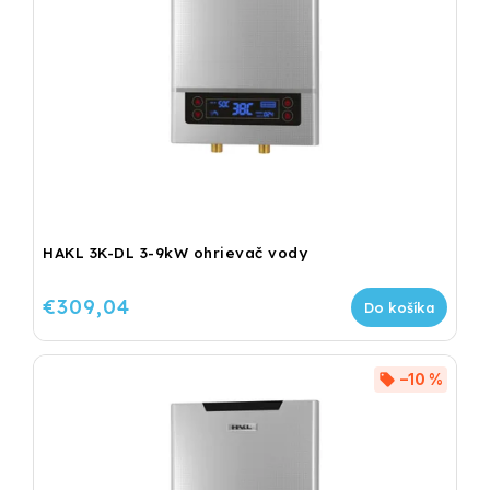
HAKL 3K-DL 3-9kW ohrievač vody
€309,04
Do košíka
–10 %