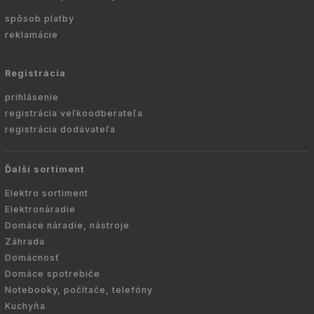
spôsob platby
reklamácie
Registrácia
prihlásenie
registrácia veľkoodberateľa
registrácia dodávateľa
Ďalší sortiment
Elektro sortiment
Elektronáradie
Domáce náradie, nástroje
Záhrada
Domácnosť
Domáce spotrebiče
Notebooky, počítače, telefóny
Kuchyňa