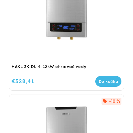
HAKL 3K-DL 4-12kW ohrievač vody
€328,41
Do košíka
–10 %