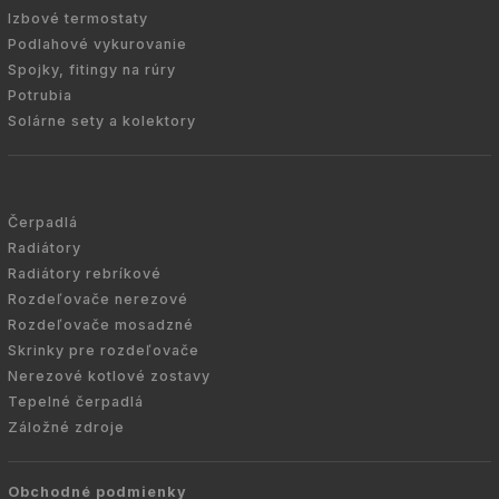
Izbové termostaty
Podlahové vykurovanie
Spojky, fitingy na rúry
Potrubia
Solárne sety a kolektory
Čerpadlá
Radiátory
Radiátory rebríkové
Rozdeľovače nerezové
Rozdeľovače mosadzné
Skrinky pre rozdeľovače
Nerezové kotlové zostavy
Tepelné čerpadlá
Záložné zdroje
Obchodné podmienky