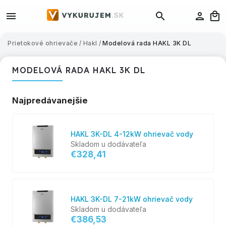
Prietokové ohrievače
/
Hakl
/
Modelová rada HAKL 3K DL
MODELOVÁ RADA HAKL 3K DL
Najpredávanejšie
HAKL 3K-DL 4-12kW ohrievač vody
Skladom u dodávateľa
€328,41
HAKL 3K-DL 7-21kW ohrievač vody
Skladom u dodávateľa
€386,53