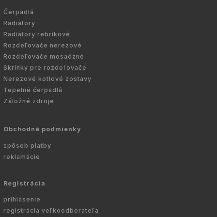
Čerpadlá
Radiátory
Radiátory rebríkové
Rozdeľovače nerezové
Rozdeľovače mosadzné
Skrinky pre rozdeľovače
Nerezové kotlové zostavy
Tepelné čerpadlá
Záložné zdroje
Obchodné podmienky
spôsob platby
reklamácie
Registrácia
prihlásenie
registrácia veľkoodberateľa