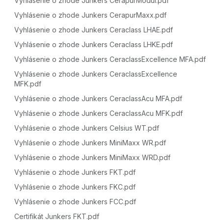
Vyhlásenie o zhode Junkers CerapurModul.pdf
Vyhlásenie o zhode Junkers CerapurMaxx.pdf
Vyhlásenie o zhode Junkers Ceraclass LHAE.pdf
Vyhlásenie o zhode Junkers Ceraclass LHKE.pdf
Vyhlásenie o zhode Junkers CeraclassExcellence MFA.pdf
Vyhlásenie o zhode Junkers CeraclassExcellence
MFK.pdf
Vyhlásenie o zhode Junkers CeraclassAcu MFA.pdf
Vyhlásenie o zhode Junkers CeraclassAcu MFK.pdf
Vyhlásenie o zhode Junkers Celsius WT.pdf
Vyhlásenie o zhode Junkers MiniMaxx WR.pdf
Vyhlásenie o zhode Junkers MiniMaxx WRD.pdf
Vyhlásenie o zhode Junkers FKT.pdf
Vyhlásenie o zhode Junkers FKC.pdf
Vyhlásenie o zhode Junkers FCC.pdf
Certifikát Junkers FKT.pdf