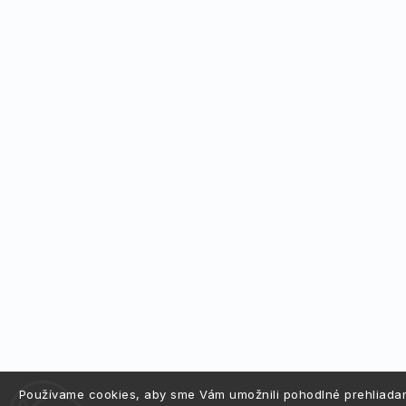
Používame cookies, aby sme Vám umožnili pohodlné prehliada