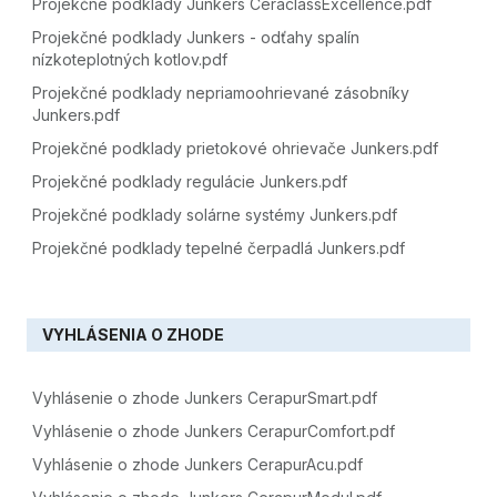
Projekčné podklady Junkers CeraclassExcellence.pdf
Projekčné podklady Junkers - odťahy spalín
nízkoteplotných kotlov.pdf
Projekčné podklady nepriamoohrievané zásobníky
Junkers.pdf
Projekčné podklady prietokové ohrievače Junkers.pdf
Projekčné podklady regulácie Junkers.pdf
Projekčné podklady solárne systémy Junkers.pdf
Projekčné podklady tepelné čerpadlá Junkers.pdf
VYHLÁSENIA O ZHODE
Vyhlásenie o zhode Junkers CerapurSmart.pdf
Vyhlásenie o zhode Junkers CerapurComfort.pdf
Vyhlásenie o zhode Junkers CerapurAcu.pdf