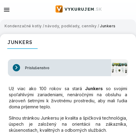
Kondenzačné kotly
/
návody, podklady, cenníky
/
Junkers
JUNKERS
Príslušenstvo
Už viac ako 100 rokov sa stará
Junkers
so svojimi
spoľahlivými zariadeniami, nenáročnými na obsluhu a
zároveň šetrnými k životnému prostrediu, aby mali ľudia
doma príjemne teplo.
Silnou stránkou Junkersu je kvalita a špičková technológia,
úspech je založený na orientácii na zákazníka,
skúsenostiach, kvalitných a odborných službách.