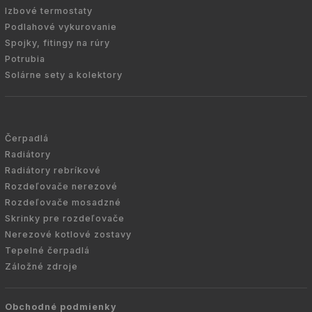
Izbové termostaty
Podlahové vykurovanie
Spojky, fitingy na rúry
Potrubia
Solárne sety a kolektory
Čerpadlá
Radiátory
Radiátory rebríkové
Rozdeľovače nerezové
Rozdeľovače mosadzné
Skrinky pre rozdeľovače
Nerezové kotlové zostavy
Tepelné čerpadlá
Záložné zdroje
Obchodné podmienky