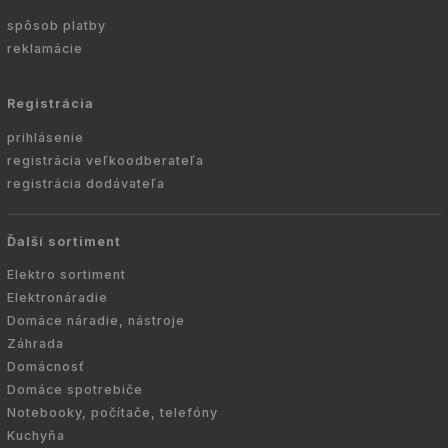
spôsob platby
reklamácie
Registrácia
prihlásenie
registrácia veľkoodberateľa
registrácia dodávateľa
Ďalší sortiment
Elektro sortiment
Elektronáradie
Domáce náradie, nástroje
Záhrada
Domácnosť
Domáce spotrebiče
Notebooky, počítače, telefóny
Kuchyňa