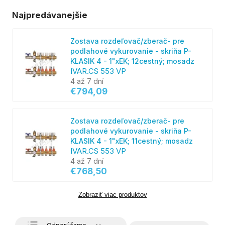
Najpredávanejšie
Zostava rozdeľovač/zberač- pre
podlahové vykurovanie - skriňa P-
KLASIK 4 - 1"xEK; 12cestný; mosadz
IVAR.CS 553 VP
4 až 7 dní
€794,09
Zostava rozdeľovač/zberač- pre
podlahové vykurovanie - skriňa P-
KLASIK 4 - 1"xEK; 11cestný; mosadz
IVAR.CS 553 VP
4 až 7 dní
€768,50
Zobraziť viac produktov