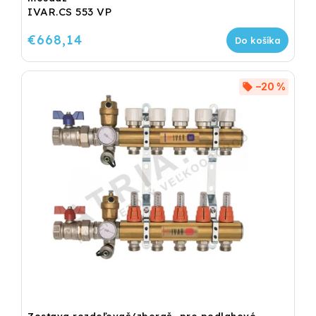
IVAR.CS 553 VP
€668,14
Do košíka
–20 %