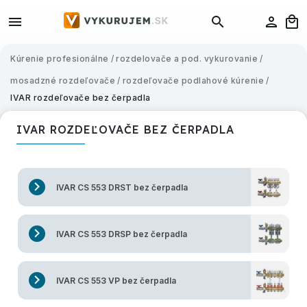
Kúrenie profesionálne
/
rozdelovače a pod. vykurovanie
/
mosadzné rozdeľovače
/
rozdeľovače podlahové kúrenie
/
IVAR rozdeľovače bez čerpadla
IVAR ROZDEĽOVAČE BEZ ČERPADLA
IVAR CS 553 DRST bez čerpadla
IVAR CS 553 DRSP bez čerpadla
IVAR CS 553 VP bez čerpadla