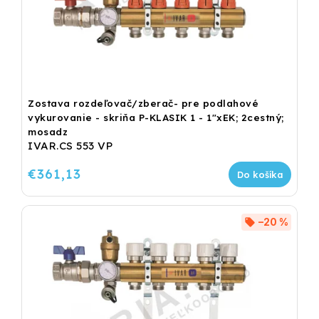
Zostava rozdeľovač/zberač- pre podlahové
vykurovanie - skriňa P-KLASIK 1 - 1"xEK; 2cestný;
mosadz
IVAR.CS 553 VP
€361,13
Do košíka
–20 %