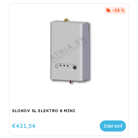
–24 %
SLOKOV SL ELEKTRO 8 MINI
€421,54