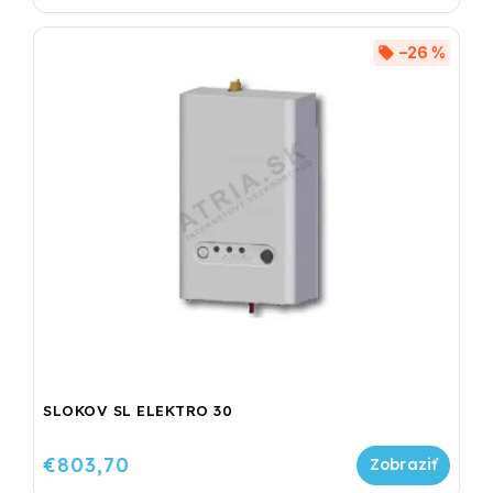
–26 %
SLOKOV SL ELEKTRO 30
€803,70