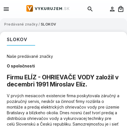
Predávané značky
/
SLOKOV
SLOKOV
Naše predávané značky
O spoločnosti
Firmu ELÍZ - OHRIEVAČE VODY založil v
decembri 1991 Miroslav Elíz.
V prvých mesiacoch existencie firma poskytovala záručný a
pozáručný servis, neskôr sa činnosť firmy rozšírila o
montáže a predaj elektrických ohrievačov vody pre územie
Bratislavy a blízkeho okolia. Dnes nosnú časť tvorí predaj a
distribúcia ohrievačov vody a vykurovacej techniky pre
celú Slovenskú a Českú republiku. Samozrejmosťou je i sieť