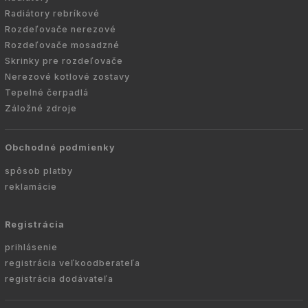
Radiátory rebríkové
Rozdeľovače nerezové
Rozdeľovače mosadzné
Skrinky pre rozdeľovače
Nerezové kotlové zostavy
Tepelné čerpadlá
Záložné zdroje
Obchodné podmienky
spôsob platby
reklamácie
Registrácia
prihlásenie
registrácia veľkoodberateľa
registrácia dodávateľa