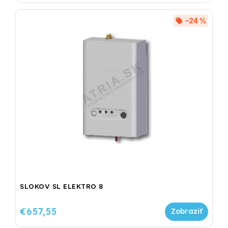
–24 %
SLOKOV SL ELEKTRO 8
€657,55