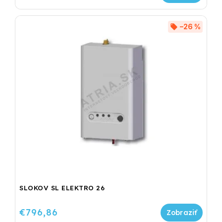
–26 %
SLOKOV SL ELEKTRO 26
€796,86