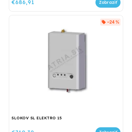
€686,91
–24 %
SLOKOV SL ELEKTRO 15