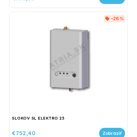
–26 %
SLOKOV SL ELEKTRO 23
€752,40