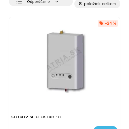
Odporúčame
8
položiek celkom
Najlacnejšie
Najdrahšie
–24 %
Najpredávanejšie
Abecedne
SLOKOV SL ELEKTRO 10