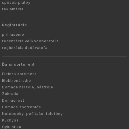
spôsob platby
reklamácie
Registrácia
prihlásenie
registrácia veľkoodberateľa
registrácia dodávateľa
Ďalší sortiment
Elektro sortiment
Elektronáradie
Domáce náradie, nástroje
Záhrada
Domácnosť
Domáce spotrebiče
Notebooky, počítače, telefóny
Kuchyňa
Cyklistika