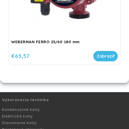
WEBERMAN FERRO 25/60 180 mm
€65,57
Vykurovacia technika
Kondenzačné kotly
Elektrické kotly
Stacionárne kotly