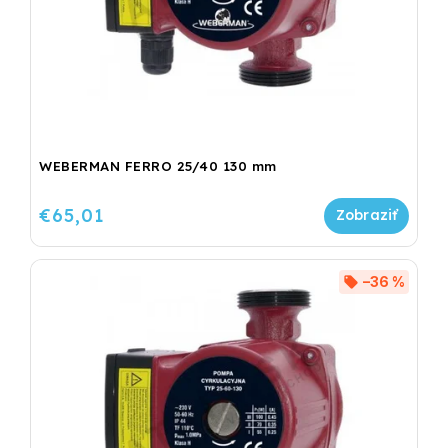
WEBERMAN FERRO 25/40 130 mm
€65,01
–36 %