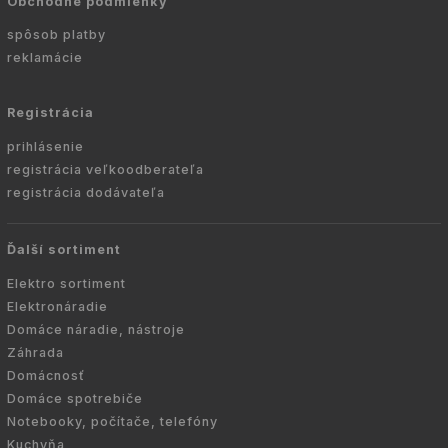
Obchodné podmienky
spôsob platby
reklamácie
Registrácia
prihlásenie
registrácia veľkoodberateľa
registrácia dodávateľa
Ďalší sortiment
Elektro sortiment
Elektronáradie
Domáce náradie, nástroje
Záhrada
Domácnosť
Domáce spotrebiče
Notebooky, počítače, telefóny
Kuchyňa