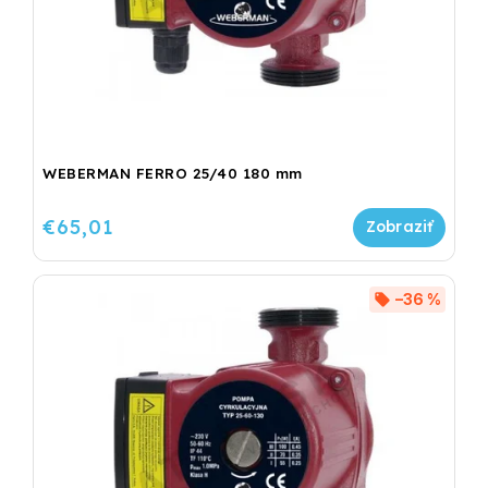
WEBERMAN FERRO 25/40 180 mm
€65,01
–36 %