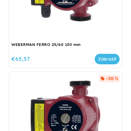
WEBERMAN FERRO 25/60 130 mm
€65,57
–36 %