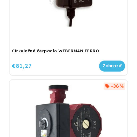
Cirkulačné čerpadlo WEBERMAN FERRO
€81,27
–36 %