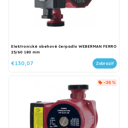
Elektronické obehové čerpadlo WEBERMAN FERRO
25/60 180 mm
€130,07
–36 %