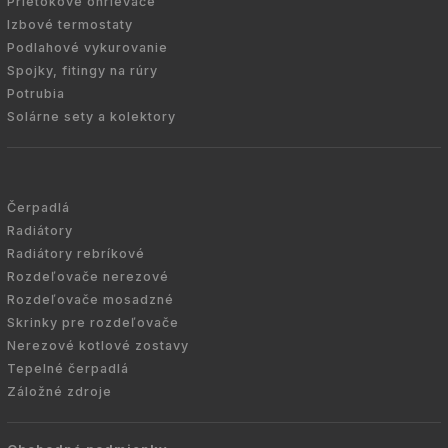
Prietokové ohrievače
Izbové termostaty
Podlahové vykurovanie
Spojky, fitingy na rúry
Potrubia
Solárne sety a kolektory
Čerpadlá
Radiátory
Radiátory rebríkové
Rozdeľovače nerezové
Rozdeľovače mosadzné
Skrinky pre rozdeľovače
Nerezové kotlové zostavy
Tepelné čerpadlá
Záložné zdroje