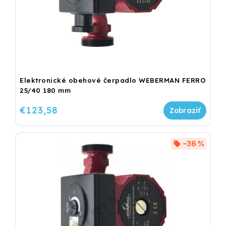
Elektronické obehové čerpadlo WEBERMAN FERRO
25/40 180 mm
€123,58
–36 %