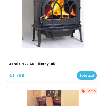
Jotul F 400 CB - čierny lak
€1 788
–27 %