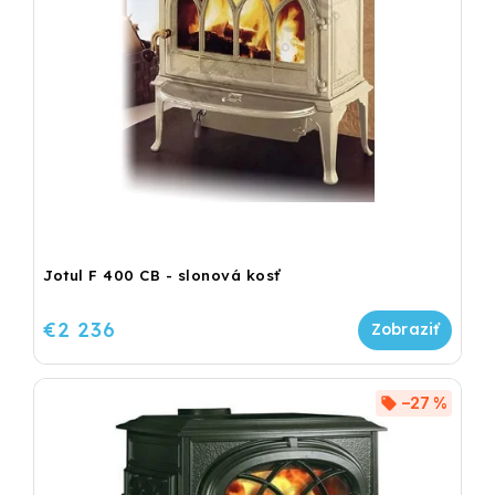
Jotul F 400 CB - slonová kosť
€2 236
–27 %