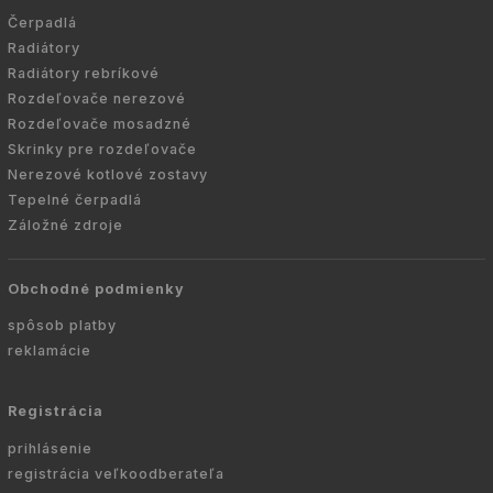
Čerpadlá
Radiátory
Radiátory rebríkové
Rozdeľovače nerezové
Rozdeľovače mosadzné
Skrinky pre rozdeľovače
Nerezové kotlové zostavy
Tepelné čerpadlá
Záložné zdroje
Obchodné podmienky
spôsob platby
reklamácie
Registrácia
prihlásenie
registrácia veľkoodberateľa