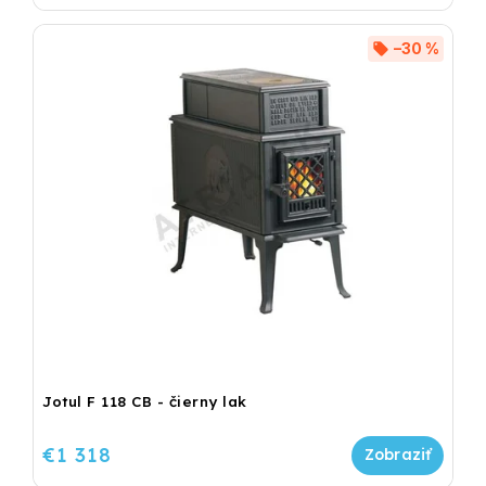
–30 %
Jotul F 118 CB - čierny lak
€1 318