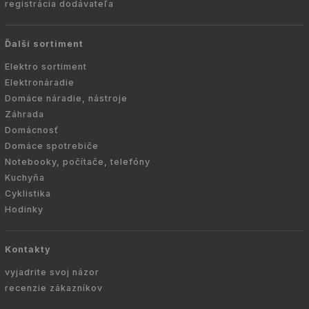
registrácia dodávateľa
Ďalší sortiment
Elektro sortiment
Elektronáradie
Domáce náradie, nástroje
Záhrada
Domácnosť
Domáce spotrebiče
Notebooky, počítače, telefóny
Kuchyňa
Cyklistika
Hodinky
Kontakty
vyjadrite svoj názor
recenzie zákazníkov