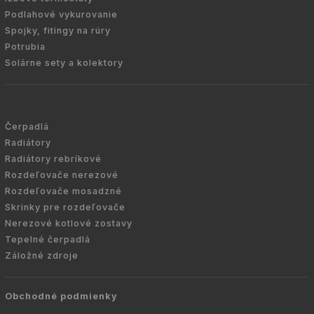
Podlahové vykurovanie
Spojky, fitingy na rúry
Potrubia
Solárne sety a kolektory
Čerpadlá
Radiátory
Radiátory rebríkové
Rozdeľovače nerezové
Rozdeľovače mosadzné
Skrinky pre rozdeľovače
Nerezové kotlové zostavy
Tepelné čerpadlá
Záložné zdroje
Obchodné podmienky