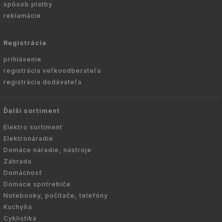
spôsob platby
reklamácie
Registrácia
prihlásenie
registrácia veľkoodberateľa
registrácia dodávateľa
Ďalší sortiment
Elektro sortiment
Elektronáradie
Domáce náradie, nástroje
Záhrada
Domácnosť
Domáce spotrebiče
Notebooky, počítače, telefóny
Kuchyňa
Cyklistika